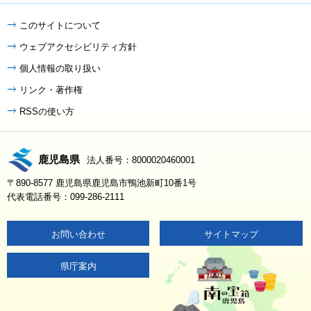
このサイトについて
ウェブアクセシビリティ方針
個人情報の取り扱い
リンク・著作権
RSSの使い方
鹿児島県
法人番号：8000020460001
〒890-8577 鹿児島県鹿児島市鴨池新町10番1号
代表電話番号：099-286-2111
お問い合わせ
サイトマップ
県庁案内