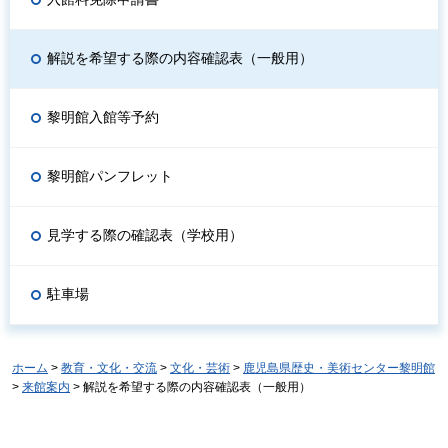
解説を希望する際の内容確認表（一般用）
黎明館入館等予約
黎明館パンフレット
見学する際の確認表（学校用）
駐車場
ホーム
>
教育・文化・交流
>
文化・芸術
>
鹿児島県歴史・美術センター黎明館
>
来館案内
> 解説を希望する際の内容確認表（一般用）