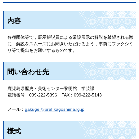
内容
各種団体等で，展示解説員による常設展示の解説を希望される際
に，解説をスムーズにお聞きいただけるよう，事前にファクシミ
リ等で提出をお願いするものです。
問い合わせ先
鹿児島県歴史・美術センター黎明館
学
芸課
電話番号：099-222-5396
F
AX：099-222-5143
メール：
gakugei@pref.kagoshima.lg.jp
様式