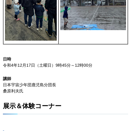
日時
令和4年12月17日（土曜日）9時45分～12時00分
講師
日本宇宙少年団鹿児島分団長
桑原利夫氏
展示＆体験コーナー