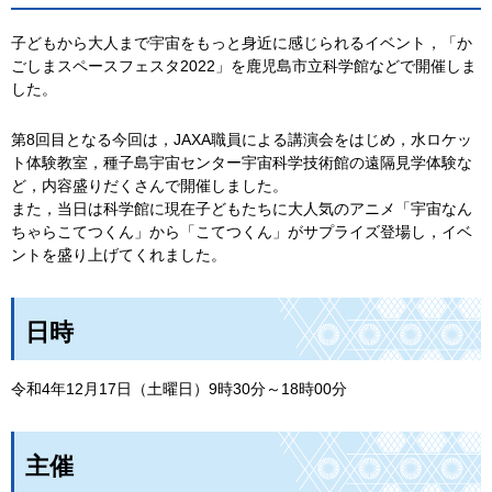
子どもから大人まで宇宙をもっと身近に感じられるイベント，「か
ごしまスペースフェスタ2022」を鹿児島市立科学館などで開催しま
した。
第8回目となる今回は，JAXA職員による講演会をはじめ，水ロケッ
ト体験教室，種子島宇宙センター宇宙科学技術館の遠隔見学体験な
ど，内容盛りだくさんで開催しました。
また，当日は科学館に現在子どもたちに大人気のアニメ「宇宙なん
ちゃらこてつくん」から「こてつくん」がサプライズ登場し，イベ
ントを盛り上げてくれました。
日時
令和4年12月17日（土曜日）9時30分～18時00分
主催