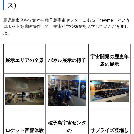
ス）
鹿児島市立科学館から種子島宇宙センターにある「newme」という
ロボットを遠隔操作して，宇宙科学技術館を見学していただきまし
た。
宇宙開発の歴史年
展示エリアの全景
パネル展示の様子
表の展示
種子島宇宙センタ
ロケット音響体験
ーの
サプライズ登場し