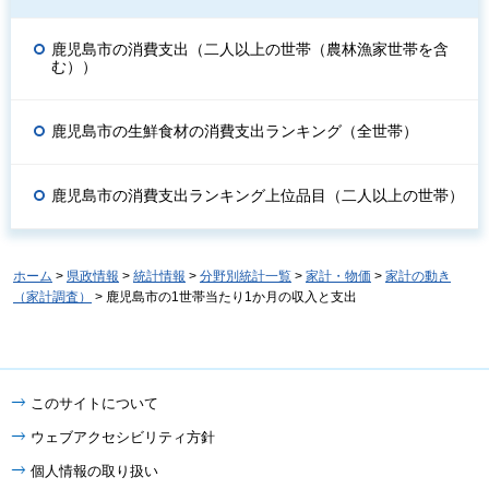
鹿児島市の消費支出（二人以上の世帯（農林漁家世帯を含
む））
鹿児島市の生鮮食材の消費支出ランキング（全世帯）
鹿児島市の消費支出ランキング上位品目（二人以上の世帯）
ホーム
>
県政情報
>
統計情報
>
分野別統計一覧
>
家計・物価
>
家計の動き
（家計調査）
> 鹿児島市の1世帯当たり1か月の収入と支出
このサイトについて
ウェブアクセシビリティ方針
個人情報の取り扱い