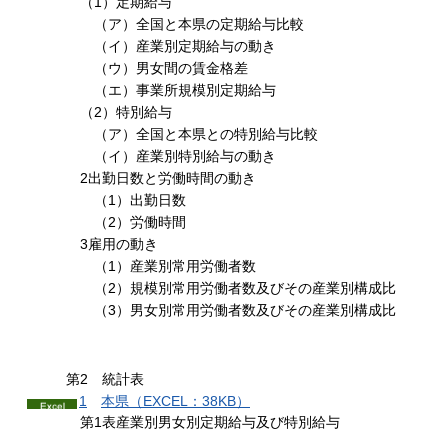
（1）定期給与
（ア）全国と本県の定期給与比較
（イ）産業別定期給与の動き
（ウ）男女間の賃金格差
（エ）事業所規模別定期給与
（2）特別給与
（ア）全国と本県との特別給与比較
（イ）産業別特別給与の動き
2出勤日数と労働時間の動き
（1）出勤日数
（2）労働時間
3雇用の動き
（1）産業別常用労働者数
（2）規模別常用労働者数及びその産業別構成比
（3）男女別常用労働者数及びその産業別構成比
第2
統計
表
1
本
県（EXCEL：38KB）
第1表産業別男女別定期給与及び特別給与