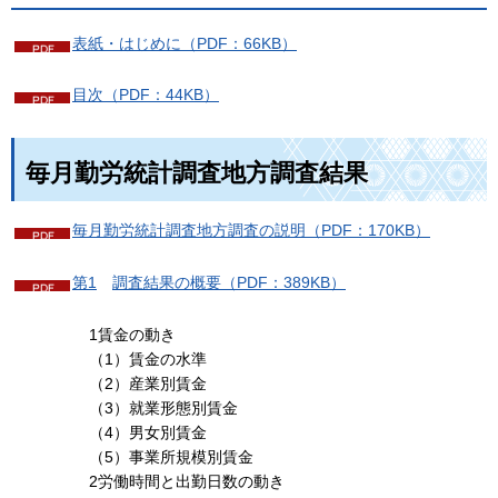
表紙・はじめに（PDF：66KB）
目次（PDF：44KB）
毎月勤労統計調査地方調査結果
毎月勤労統計調査地方調査の説明（PDF：170KB）
第1
調査結果
の概要（PDF：389KB）
1賃金の動き
（1）賃金の水準
（2）産業別賃金
（3）就業形態別賃金
（4）男女別賃金
（5）事業所規模別賃金
2労働時間と出勤日数の動き