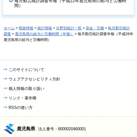
毎月勤労統計調査年報（平成22年鹿児島県の給与と労働時
間）
ホーム
>
県政情報
>
統計情報
>
分野別統計一覧
>
賃金・労働
>
毎月勤労統計
調査
>
鹿児島県の給与と労働時間（年報）
> 毎月勤労統計調査年報（平成26年
鹿児島県の給与と労働時間）
このサイトについて
ウェブアクセシビリティ方針
個人情報の取り扱い
リンク・著作権
RSSの使い方
鹿児島県
法人番号：8000020460001