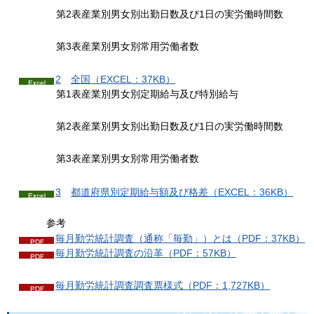
第2表産業別男女別出勤日数及び1日の実労働時間数
第3表産業別男女別常用労働者数
2
全
国（EXCEL：37KB）
第1表産業別男女別定期給与及び特別給与
第2表産業別男女別出勤日数及び1日の実労働時間数
第3表産業別男女別常用労働者数
3
都道府県別定期給与額及
び格差（EXCEL：36KB）
参考
毎月勤労統計調査（通称「毎勤」）とは（PDF：37KB）
毎月勤労統計調査の沿革（PDF：57KB）
毎月勤労統計調査調査票様式（PDF：1,727KB）