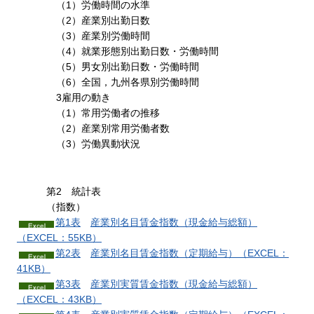
（1）労働時間の水準
（2）産業別出勤日数
（3）産業別労働時間
（4）就業形態別出勤日数・労働時間
（5）男女別出勤日数・労働時間
（6）全国，九州各県別労働時間
3雇用の動き
（1）常用労働者の推移
（2）産業別常用労働者数
（3）労働異動状況
第2
統計
表
（指数）
第1表
産業別名目賃金指数
（現金給与総額）
（EXCEL：55KB）
第2表
産業別名目賃金指数
（定期給与）（EXCEL：
41KB）
第3表
産業別実質賃金指数
（現金給与総額）
（EXCEL：43KB）