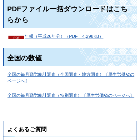
PDFファイル一括ダウンロードはこち
らから
年報（平成26年分）（PDF：4,298KB）
全国の数値
全国の毎月勤労統計調査（全国調査・地方調査）〔厚生労働省の
ページへ〕
全国の毎月勤労統計調査（特別調査）〔厚生労働省のページへ〕
よくあるご質問