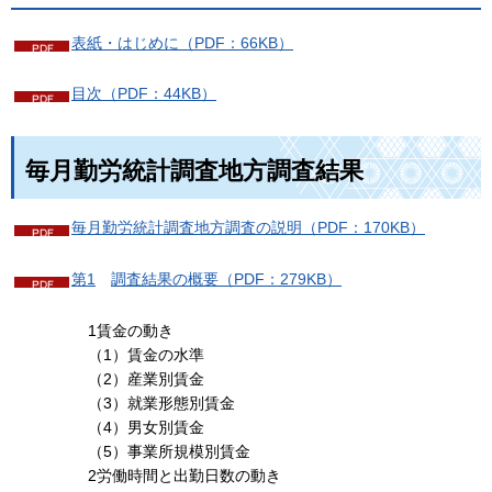
表紙・はじめに（PDF：66KB）
目次（PDF：44KB）
毎月勤労統計調査地方調査結果
毎月勤労統計調査地方調査の説明（PDF：170KB）
第1
調査結果
の概要（PDF：279KB）
1賃金の動き
（1）賃金の水準
（2）産業別賃金
（3）就業形態別賃金
（4）男女別賃金
（5）事業所規模別賃金
2労働時間と出勤日数の動き