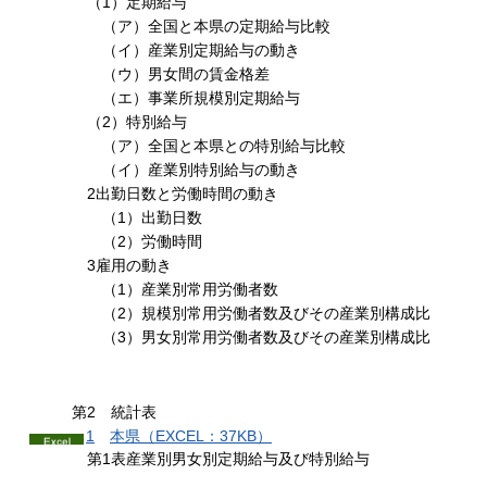
（1）定期給与
（ア）全国と本県の定期給与比較
（イ）産業別定期給与の動き
（ウ）男女間の賃金格差
（エ）事業所規模別定期給与
（2）特別給与
（ア）全国と本県との特別給与比較
（イ）産業別特別給与の動き
2出勤日数と労働時間の動き
（1）出勤日数
（2）労働時間
3雇用の動き
（1）産業別常用労働者数
（2）規模別常用労働者数及びその産業別構成比
（3）男女別常用労働者数及びその産業別構成比
第2
統計
表
1
本
県（EXCEL：37KB）
第1表産業別男女別定期給与及び特別給与