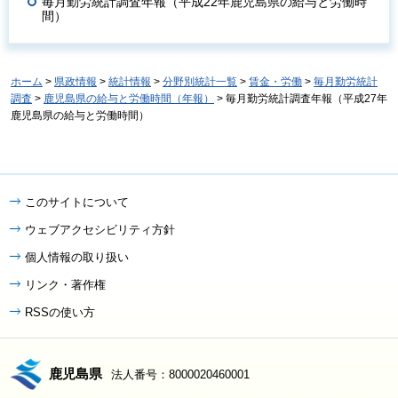
毎月勤労統計調査年報（平成22年鹿児島県の給与と労働時
間）
ホーム
>
県政情報
>
統計情報
>
分野別統計一覧
>
賃金・労働
>
毎月勤労統計
調査
>
鹿児島県の給与と労働時間（年報）
> 毎月勤労統計調査年報（平成27年
鹿児島県の給与と労働時間）
このサイトについて
ウェブアクセシビリティ方針
個人情報の取り扱い
リンク・著作権
RSSの使い方
鹿児島県
法人番号：8000020460001