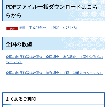
PDFファイル一括ダウンロードはこち
らから
年報（平成27年分）（PDF：4,754KB）
全国の数値
全国の毎月勤労統計調査（全国調査・地方調査）〔厚生労働省の
ページへ〕
全国の毎月勤労統計調査（特別調査）〔厚生労働省のページへ〕
よくあるご質問