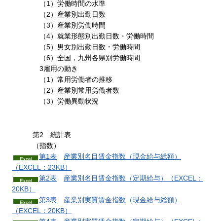
（1）労働時間の水準
（2）産業別出勤日数
（3）産業別労働時間
（4）就業形態別出勤日数・労働時間
（5）男女別出勤日数・労働時間
（6）全国，九州各県別労働時間
3雇用の動き
（1）常用労働者の推移
（2）産業別常用労働者数
（3）労働異動状況
第2
統計
表
（指数）
第1表
産業別名目賃金指数
（現金給与総額）
（EXCEL：23KB）
第2表
産業別名目賃金指数
（定期給与）（EXCEL：
20KB）
第3表
産業別実質賃金指数
（現金給与総額）
（EXCEL：20KB）