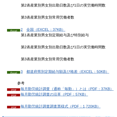
第2表産業別男女別出勤日数及び1日の実労働時間数
第3表産業別男女別常用労働者数
2
全
国（EXCEL：37KB）
第1表産業別男女別定期給与及び特別給与
第2表産業別男女別出勤日数及び1日の実労働時間数
第3表産業別男女別常用労働者数
3
都道府県別定期給与額及
び格差（EXCEL：50KB）
参考
毎月勤労統計調査（通称「毎勤」）とは（PDF：37KB）
毎月勤労統計調査の沿革（PDF：57KB）
毎月勤労統計調査調査票様式（PDF：1,720KB）