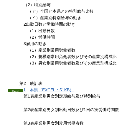
（2）特別給与
（ア）全国と本県との特別給与比較
（イ）産業別特別給与の動き
2出勤日数と労働時間の動き
（1）出勤日数
（2）労働時間
3雇用の動き
（1）産業別常用労働者数
（2）規模別常用労働者数及びその産業別構成比
（3）男女別常用労働者数及びその産業別構成比
第2
統計
表
1
本
県（EXCEL：51KB）
第1表産業別男女別定期給与及び特別給与
第2表産業別男女別出勤日数及び1日の実労働時間数
第3表産業別男女別常用労働者数