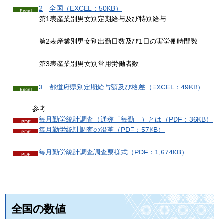
2
全
国（EXCEL：50KB）
第1表産業別男女別定期給与及び特別給与
第2表産業別男女別出勤日数及び1日の実労働時間数
第3表産業別男女別常用労働者数
3
都道府県別定期給与額及
び格差（EXCEL：49KB）
参考
毎月勤労統計調査（通称「毎勤」）とは（PDF：36KB）
毎月勤労統計調査の沿革（PDF：57KB）
毎月勤労統計調査調査票様式（PDF：1,674KB）
全国の数値