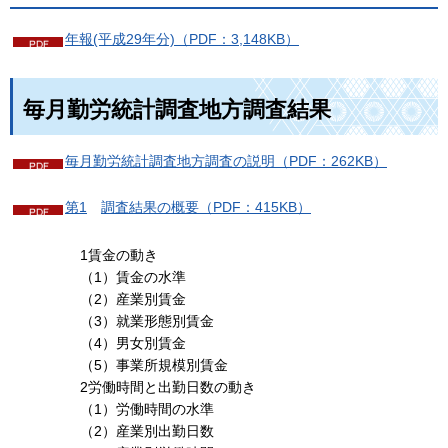
年報(平成29年分)（PDF：3,148KB）
毎月勤労統計調査地方調査結果
毎月勤労統計調査地方調査の説明（PDF：262KB）
第1
調査結果
の概要（PDF：415KB）
1賃金の動き
（1）賃金の水準
（2）産業別賃金
（3）就業形態別賃金
（4）男女別賃金
（5）事業所規模別賃金
2労働時間と出勤日数の動き
（1）労働時間の水準
（2）産業別出勤日数