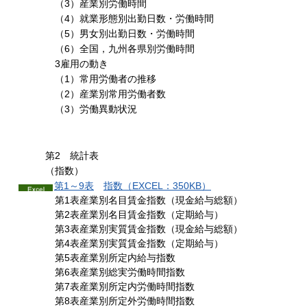
（3）産業別労働時間
（4）就業形態別出勤日数・労働時間
（5）男女別出勤日数・労働時間
（6）全国，九州各県別労働時間
3雇用の動き
（1）常用労働者の推移
（2）産業別常用労働者数
（3）労働異動状況
第2
統計
表
（指数）
第1～9表
指数
（EXCEL：350KB）
第1表産業別名目賃金指数（現金給与総額）
第2表産業別名目賃金指数（定期給与）
第3表産業別実質賃金指数（現金給与総額）
第4表産業別実質賃金指数（定期給与）
第5表産業別所定内給与指数
第6表産業別総実労働時間指数
第7表産業別所定内労働時間指数
第8表産業別所定外労働時間指数