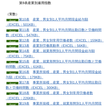
第9表産業別雇用指数
（実数）
第10表
産業，男女別1人平均月間
現金給与額
（EXCEL：501KB）
第11表
産業，男女別1人平均月間出勤日数
と労働時間
数（EXCEL：547KB）
第12表
産業，男女別常用労働者
数（EXCEL：159KB）
第13表
産業別労働異動
率（EXCEL：56KB）
第14表
産業，就業形態別1人平均月間現金給与
額
（EXCEL：75KB）
第15表
産業，就業形態別1人平均月間出勤日数と労働
時間
数（EXCEL：61KB）
第16表
事業所規模，産業，男女別1人平均月間現金給
与
額（EXCEL：179KB）
第17表
事業所規模，産業，男女別1人平均月間出勤日
数と労働時間
数（EXCEL：300KB）
第18表
事業所規模，産業，男女別常用労働者
数
（EXCEL：226KB）
第19表
事業所規模，産業，就業形態別1人平均月間現