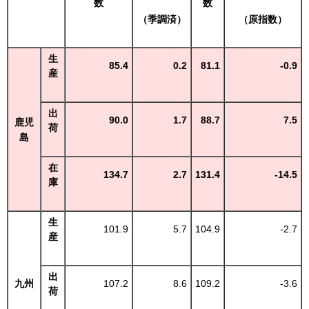
数
数
（季調済）
（原指数）
生
85.4
0.2
81.1
-0.9
産
出
90.0
1.7
88.7
7.5
鹿児
荷
島
在
134.7
2.7
131.4
-14.5
庫
生
101.9
5.7
104.9
-2.7
産
出
九州
107.2
8.6
109.2
-3.6
荷