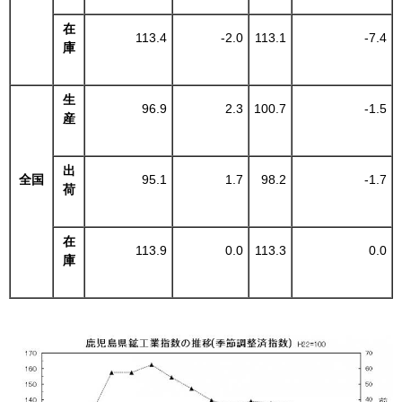
在
113.4
-2.0
113.1
-7.4
庫
生
96.9
2.3
100.7
-1.5
産
出
全国
95.1
1.7
98.2
-1.7
荷
在
113.9
0.0
113.3
0.0
庫