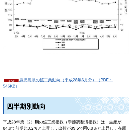
鹿児島県の鉱工業動向（平成28年6月分）（PDF：
546KB）
四半期別動向
平成28年第（2）期の鉱工業指数（季節調整済指数）は，生産が
84.9で前期比0.2％と上昇し，出荷が89.5で同0.8％と上昇し，在庫