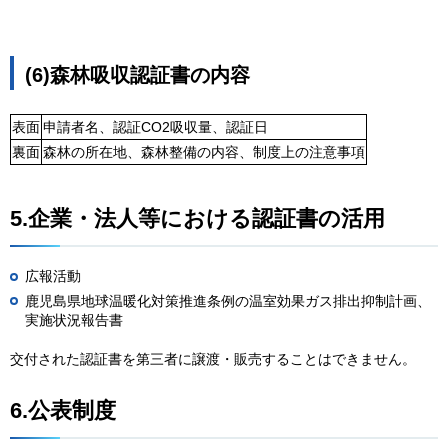
(6)森林吸収認証書の内容
表面
申請者名、認証CO2吸収量、認証日
裏面
森林の所在地、森林整備の内容、制度上の注意事項
5.企業・法人等における認証書の活用
広報活動
鹿児島県地球温暖化対策推進条例の温室効果ガス排出抑制計画、
実施状況報告書
交付された認証書を第三者に譲渡・販売することはできません。
6.公表制度