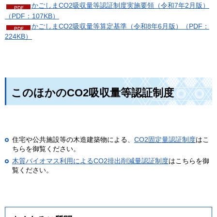
かごしまCO2吸収量等認証制度実施要領（令和7年2月版）
（PDF：107KB）
かごしまCO2吸収量等算定基準（令和8年6月版）（PDF：
224KB）
このほかのCO2吸収量等認証制度
住宅や公共施設等の木造建築物による、
CO2固定量認証制度
はこ
ちらを御覧ください。
木質バイオマス利用によるCO2排出削減量認証制度
はこちらを御
覧ください。