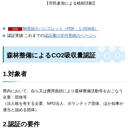
【市民参加による植樹活動】
制度紹介パンフレット（PDF：1,293KB）
認証実績:これまでの
認証書の交付実績のページへ
森林整備によるCO2吸収量認証
1.対象者
県内において、自ら又は費用負担により森林整備活動等をおこなう
企業・団体等
（法人格を有する企業、NPO法人、ボランティア団体、ほか知事が
適当と認める団体）
2.認証の要件