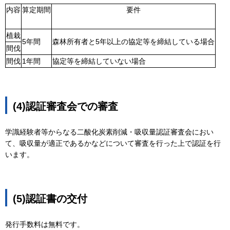
内容
算定期間
要件
植栽
5年間
森林所有者と5年以上の協定等を締結している場合
間伐
間伐
1年間
協定等を締結していない場合
(4)認証審査会での審査
学識経験者等からなる二酸化炭素削減・吸収量認証審査会におい
て、吸収量が適正であるかなどについて審査を行った上で認証を行
います。
(5)認証書の交付
発行手数料は無料です。