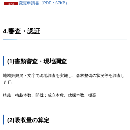
変更申請書（PDF：67KB）
4.審査・認証
(1)書類審査・現地調査
地域振興局・支庁で現地調査を実施し、森林整備の状況等を調査し
ます。
植栽：植栽本数、間伐：成立本数、伐採本数、樹高
(2)吸収量の算定