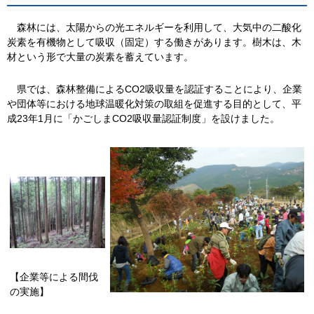
森
林には、太陽からの光エネルギーを利用して、大気中の二酸化
炭素を有機物として吸収（固定）する働きがあります。樹木は、木
材という形で大量の炭素を蓄えています。
県
では、森林整備によるCO2吸収量を認証することにより、企業
や団体等における地球温暖化対策の取組を促進する目的として、平
成23年1月に「かごしまCO2吸収量認証制度」を設けました。
【企業等による間伐
の実施】