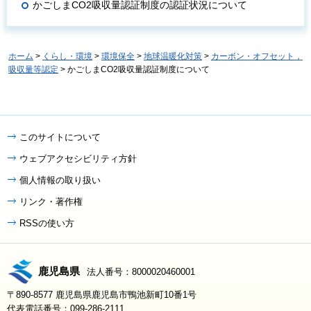
かごしまCO2吸収量認証制度の認証状況について
ホーム
>
くらし・環境
>
環境保全
>
地球温暖化対策
>
カーボン・オフセット，
吸収量等認定
> かごしまCO2吸収量認証制度について
このサイトについて
ウェブアクセシビリティ方針
個人情報の取り扱い
リンク・著作権
RSSの使い方
鹿児島県
法人番号：8000020460001
〒890-8577 鹿児島県鹿児島市鴨池新町10番1号
代表電話番号：099-286-2111