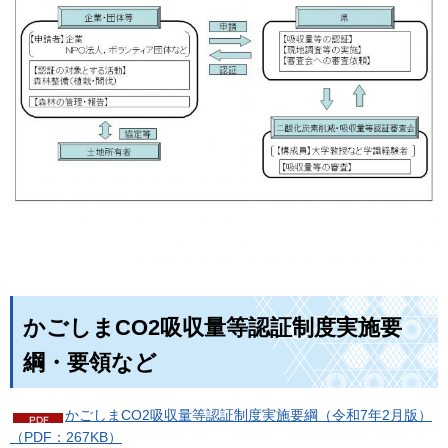
かごしまCO2吸収量等認証制度実施要
綱・要領など
かごしまCO2吸収量等認証制度実施要綱（令和7年2月版）
（PDF：267KB）