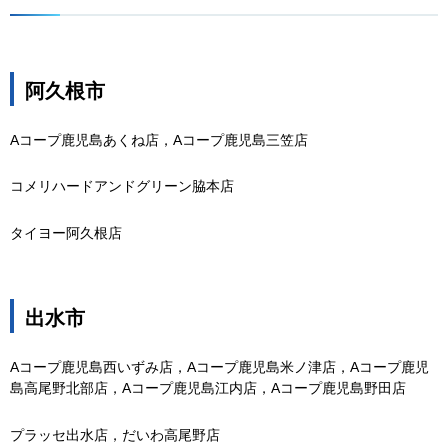
阿久根市
Aコープ鹿児島あくね店，Aコープ鹿児島三笠店
コメリハードアンドグリーン脇本店
タイヨー阿久根店
出水市
Aコープ鹿児島西いずみ店，Aコープ鹿児島米ノ津店，Aコープ鹿児
島高尾野北部店，Aコープ鹿児島江内店，Aコープ鹿児島野田店
プラッセ出水店，だいわ高尾野店