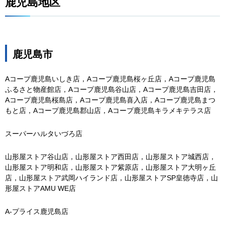
鹿児島地区
鹿児島市
Aコープ鹿児島いしき店，Aコープ鹿児島桜ヶ丘店，Aコープ鹿児島
ふるさと物産館店，Aコープ鹿児島谷山店，Aコープ鹿児島吉田店，
Aコープ鹿児島桜島店，Aコープ鹿児島喜入店，Aコープ鹿児島まつ
もと店，Aコープ鹿児島郡山店，Aコープ鹿児島キラメキテラス店
スーパーハルタいづろ店
山形屋ストア谷山店，山形屋ストア西田店，山形屋ストア城西店，
山形屋ストア明和店，山形屋ストア紫原店，山形屋ストア大明ヶ丘
店，山形屋ストア武岡ハイランド店，山形屋ストアSP皇徳寺店，山
形屋ストアAMU WE店
A-プライス鹿児島店