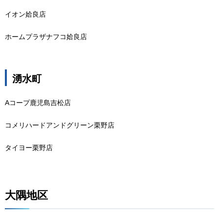
イオン姶良店
ホームプラザナフコ姶良店
湧水町
Aコープ鹿児島吉松店
コメリハードアンドグリーン栗野店
タイヨー栗野店
大隅地区