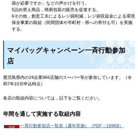
袋が必要ですか」などの声かけを行う。
5詰め替え商品，簡易包装の販売を促進する。
6その他，創意工夫によるレジ袋削減，レジ袋収益金による環境
保全事業の取組（民間団体や市町村・県への寄付も可）を実施
する。
マイバッグキャンペーン一斉行動参加
店
鹿児島県内の19企業966店舗のスーパー等が参加しています。（令
和7年10月申込時点）
各店の取組内容については，以下をご覧ください。
年間を通して実施する取組内容
一斉行動参加店一覧表（通年実施）（PDF：169KB）