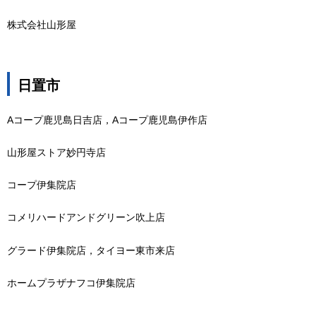
株式会社山形屋
日置市
Aコープ鹿児島日吉店，Aコープ鹿児島伊作店
山形屋ストア妙円寺店
コープ伊集院店
コメリハードアンドグリーン吹上店
グラード伊集院店，タイヨー東市来店
ホームプラザナフコ伊集院店