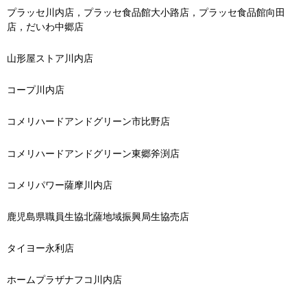
プラッセ川内店，プラッセ食品館大小路店，プラッセ食品館向田
店，だいわ中郷店
山形屋ストア川内店
コープ川内店
コメリハードアンドグリーン市比野店
コメリハードアンドグリーン東郷斧渕店
コメリパワー薩摩川内店
鹿児島県職員生協北薩地域振興局生協売店
タイヨー永利店
ホームプラザナフコ川内店