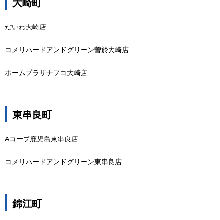
大崎町
だいわ大崎店
コメリハードアンドグリーン曽於大崎店
ホームプラザナフコ大崎店
東串良町
Aコープ鹿児島東串良店
コメリハードアンドグリーン東串良店
錦江町