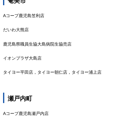
奄美市
Aコープ鹿児島笠利店
だいわ大熊店
鹿児島県職員生協大島病院生協売店
イオンプラザ大島店
タイヨー平田店，タイヨー朝仁店，タイヨー浦上店
瀬戸内町
Aコープ鹿児島瀬戸内店