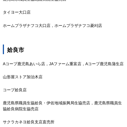
タイヨー大口店
ホームプラザナフコ大口店，ホームプラザナフコ菱刈店
姶良市
Aコープ鹿児島あいら店，JAファーム重富店，Aコープ鹿児島蒲生店
山形屋ストア加治木店
コープ姶良店
鹿児島県職員生協姶良・伊佐地域振興局生協売店，鹿児島県職員生
協姶良病院生協売店
サクラカネヨ姶良支店直売所