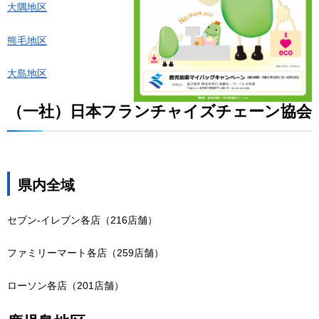
大隅地区
熊毛地区
大島地区
（一社）日本フランチャイズチェーン協会
県内全域
セブン-イレブン各店（216店舗）
ファミリーマート各店（259店舗）
ローソン各店（201店舗）