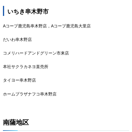
いちき串木野市
Aコープ鹿児島串木野店，Aコープ鹿児島大里店
だいわ串木野店
コメリハードアンドグリーン市来店
本社サクラカネヨ直売所
タイヨー串木野店
ホームプラザナフコ串木野店
南薩地区