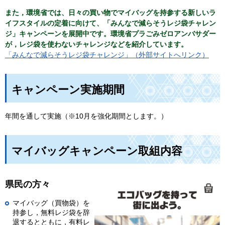
また，環境省では、日々の買い物でマイバッグを持参する新しいラ
イフスタイルの定着に向けて、「みんなで減らそうレジ袋チャレン
ジ」キャンペーンを展開中です。環境省プラごみゼロアンバサダー
が，レジ袋を使わないチャレンジなどを紹介しています。
「みんなで減らそうレジ袋チャレンジ」（外部サイトへリンク）
キャンペーン実施期間
年間を通して実施（※10月を強化期間とします。）
マイバッグキャンペーン取組内容
県民の方々
マイバッグ（買物袋）を
持参し，無料レジ袋を辞
退するとともに，有料レ