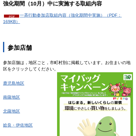
強化期間（10月）中に実施する取組内容
一斉行動参加店取組内容（強化期間中実施）（PDF：
169KB）
参加店舗
参加店舗は，地区ごと，市町村別に掲載しています。お住まいの地
区をクリックしてください。
鹿児島地区
南薩地区
北薩地区
姶良・伊佐地区