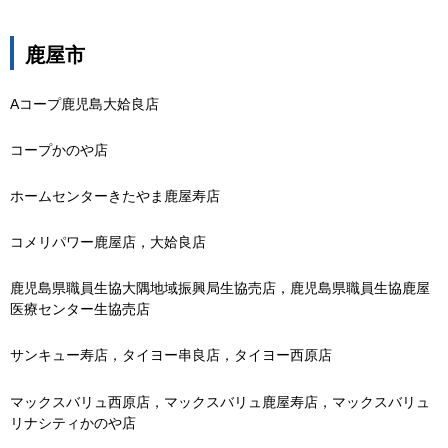
鹿屋市
Aコープ鹿児島大姶良店
コープかのや店
ホームセンターきたやま鹿屋寿店
コメリパワー鹿屋店，大姶良店
鹿児島県職員生協大隅地域振興局生協売店，鹿児島県職員生協鹿屋
医療センター生協売店
サンキュー寿店，タイヨー串良店，タイヨー西原店
マックスバリュ西原店，マックスバリュ鹿屋寿店，マックスバリュ
リナシティかのや店