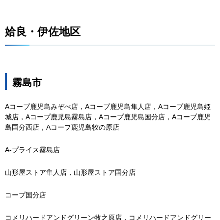
姶良・伊佐地区
霧島市
Aコープ鹿児島みぞべ店，Aコープ鹿児島隼人店，Aコープ鹿児島姫
城店，Aコープ鹿児島霧島店，Aコープ鹿児島国分店，Aコープ鹿児
島国分西店，Aコープ鹿児島牧の原店
A-プライス霧島店
山形屋ストア隼人店，山形屋ストア国分店
コープ国分店
コメリハードアンドグリーン牧之原店，コメリハードアンドグリー