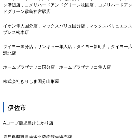
ン溝辺店，コメリハードアンドグリーン牧園店，コメリハードアン
ドグリーン霧島神宮駅店
イオン隼人国分店，マックスバリュ国分店，マックスバリュエクス
プレス松木店
タイヨー国分店，サンキュー隼人店，タイヨー新町店，タイヨー広
瀬北店
ホームプラザナフコ国分店，ホームプラザナフコ隼人店
株式会社きりしま国分山形屋
伊佐市
Aコープ鹿児島ひしかり店
鹿児島県職員生協北薩病院生協売店