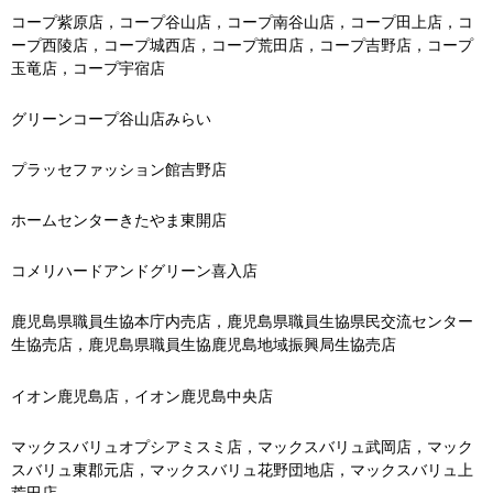
コープ紫原店，コープ谷山店，コープ南谷山店，コープ田上店，コ
ープ西陵店，コープ城西店，コープ荒田店，コープ吉野店，コープ
玉竜店，コープ宇宿店
グリーンコープ谷山店みらい
プラッセファッション館吉野店
ホームセンターきたやま東開店
コメリハードアンドグリーン喜入店
鹿児島県職員生協本庁内売店，鹿児島県職員生協県民交流センター
生協売店，鹿児島県職員生協鹿児島地域振興局生協売店
イオン鹿児島店，イオン鹿児島中央店
マックスバリュオプシアミスミ店，マックスバリュ武岡店，マック
スバリュ東郡元店，マックスバリュ花野団地店，マックスバリュ上
荒田店