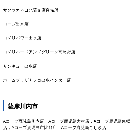
サクラカネヨ北薩支店直売所
コープ出水店
コメリパワー出水店
コメリハードアンドグリーン高尾野店
サンキュー出水店
ホームプラザナフコ出水インター店
薩摩川内市
Aコープ鹿児島川内店，Aコープ鹿児島大村店，Aコープ鹿児島東郷
店，Aコープ鹿児島市比野店，Aコープ鹿児島こしき店