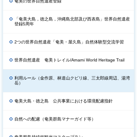
奄美の世界自然遺産登録
「奄美大島，徳之島，沖縄島北部及び西表島」世界自然遺産
登録5周年
2つの世界自然遺産「奄美・屋久島」自然体験型交流学習
世界自然遺産 奄美トレイル/Amami World Heritage Trail
利用ルール（金作原、林道山クビリ線、三太郎線周辺、湯湾
岳）
奄美大島・徳之島 公共事業における環境配慮指針
自然への配慮（奄美群島マナーガイド等）