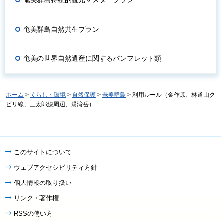
奄美群島持続的観光マスタープラン
奄美群島自然共生プラン
奄美の世界自然遺産に関するパンフレット類
ホーム
>
くらし・環境
>
自然保護
>
奄美群島
> 利用ルール（金作原、林道山ク
ビリ線、三太郎線周辺、湯湾岳）
このサイトについて
ウェブアクセシビリティ方針
個人情報の取り扱い
リンク・著作権
RSSの使い方