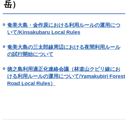
岳）
奄美大島・金作原における利用ルールの運用につ
いて/Kinsakubaru Local Rules
奄美大島の三太郎線周辺における夜間利用ルール
の試行開始について
徳之島利用適正化連絡会議（林道山クビリ線にお
ける利用ルールの運用について/Yamakubiri Forest
Road Local Rules）