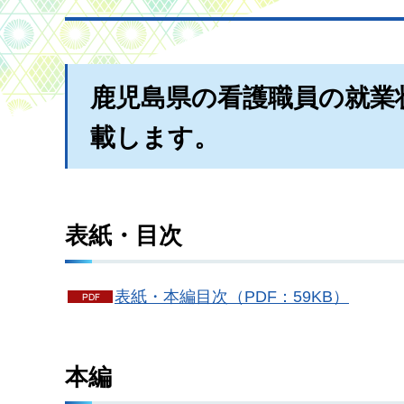
鹿児島県の看護職員の就業
載します。
表紙・目次
表紙・本編目次（PDF：59KB）
本編