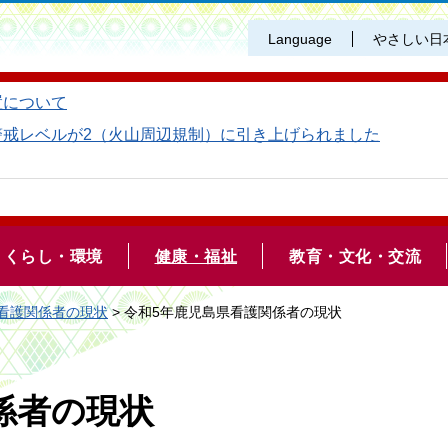
Language
やさしい日
置について
警戒レベルが2（火山周辺規制）に引き上げられました
くらし・環境
健康・福祉
教育・文化・交流
看護関係者の現状
> 令和5年鹿児島県看護関係者の現状
係者の現状