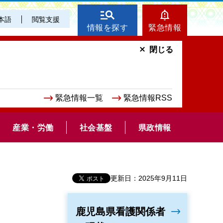
本語
閲覧支援
情報を探す
緊急情報
閉じる
緊急情報一覧
緊急情報RSS
産業・労働
社会基盤
県政情報
更新日：2025年9月11日
鹿児島県看護関係者