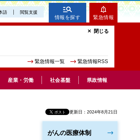
本語
閲覧支援
情報を探す
緊急情報
閉じる
緊急情報一覧
緊急情報RSS
産業・労働
社会基盤
県政情報
更新日：2024年8月21日
がんの医療体制