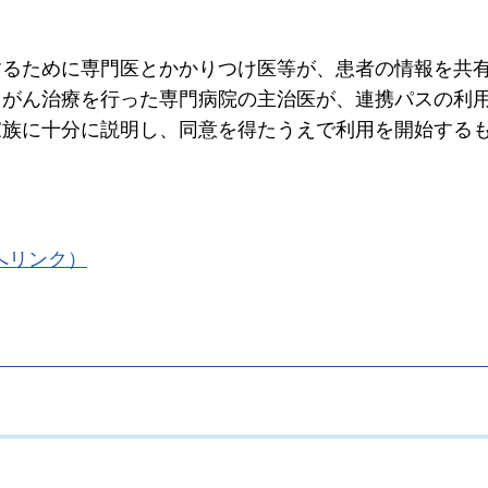
するために専門医とかかりつけ医等が、患者の情報を共
。がん治療を行った専門病院の主治医が、連携パスの利
家族に十分に説明し、同意を得たうえで利用を開始する
へリンク）
。