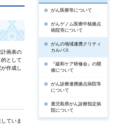
がん医療等について
がんゲノム医療中核拠点
病院等について
がんの地域連携クリティ
カルパス
療計画表の
目的として
『緩和ケア研修会』の開
院が作成し
催について
がん診療連携拠点病院等
について
鹿児島県がん診療指定病
院について
設していま