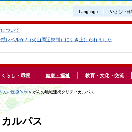
Language
やさしい日
置について
警戒レベルが2（火山周辺規制）に引き上げられました
くらし・環境
健康・福祉
教育・文化・交流
がんの医療体制
> がんの地域連携クリティカルパス
ィカルパス