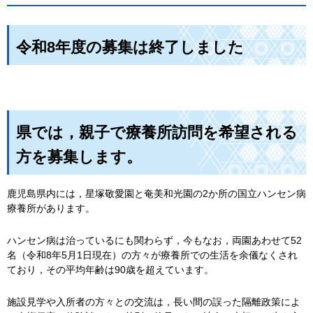
令和8年度の募集は終了しました
県では，親子で療養所訪問を希望される
方を募集します。
鹿児島県内には，星塚敬愛園と奄美和光園の2か所の国立ハンセン病
療養所があります。
ハンセン病は治っているにも関わらず，今もなお，両園あわせて52
名（令和8年5月1日現在）の方々が療養所での生活を余儀なくされ
ており，その平均年齢は90歳を超えています。
施設見学や入所者の方々との交流は，長い間の誤った隔離政策によ