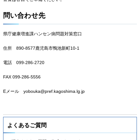
問い合わせ先
県庁健康増進課ハンセン病問題対策窓口
住所
89
0-8577鹿児島市鴨池新町10-1
電話
0
99-286-2720
FAX 099-286-5556
Eメール
y
obouka@pref.kagoshima.lg.jp
よくあるご質問