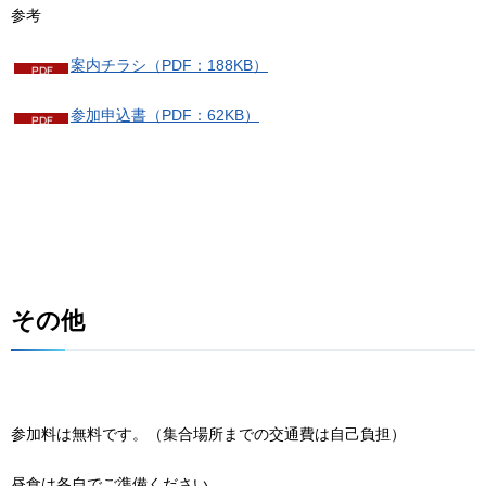
参考
案内チラシ（PDF：188KB）
参加申込書（PDF：62KB）
その他
参加料は無料です。（集合場所までの交通費は自己負担）
昼食は各自でご準備ください。