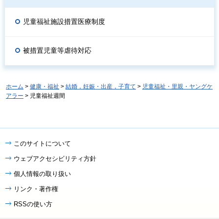
児童福祉施設措置医療制度
被措置児童等虐待対応
ホーム
>
健康・福祉
>
結婚，妊娠・出産，子育て
>
児童福祉・里親・ヤングケ
アラー
> 児童福祉週間
このサイトについて
ウェブアクセシビリティ方針
個人情報の取り扱い
リンク・著作権
RSSの使い方