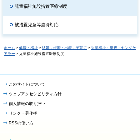
児童福祉施設措置医療制度
被措置児童等虐待対応
ホーム
>
健康・福祉
>
結婚，妊娠・出産，子育て
>
児童福祉・里親・ヤングケ
アラー
> 児童福祉施設措置医療制度
このサイトについて
ウェブアクセシビリティ方針
個人情報の取り扱い
リンク・著作権
RSSの使い方