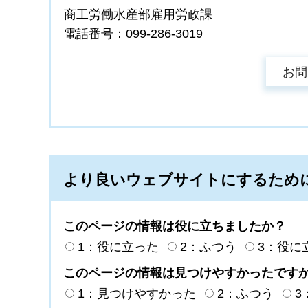
商工労働水産部雇用労政課
電話番号：099-286-3019
より良いウェブサイトにするため
このページの情報は役に立ちましたか？
1：役に立った
2：ふつう
3：役に
このページの情報は見つけやすかったです
1：見つけやすかった
2：ふつう
3