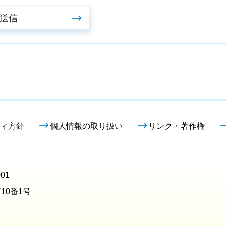
ィ方針
個人情報の取り扱い
リンク・著作権
01
10番1号