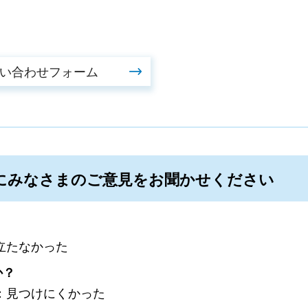
にみなさまのご意見をお聞かせください
立たなかった
か？
：見つけにくかった