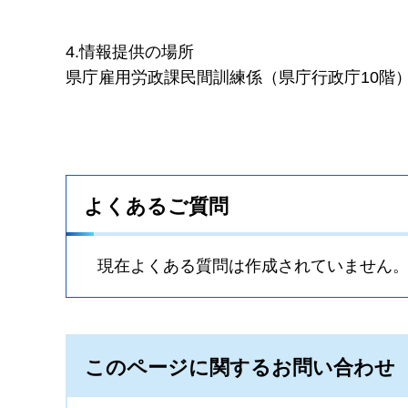
4.情報提供の場所
県庁雇用労政課民間訓練係（県庁行政庁10階
よくあるご質問
現在よくある質問は作成されていません
このページに関するお問い合わせ