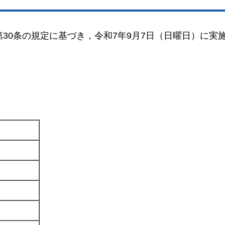
第30条の規定に基づき，令和7年9月7日（日曜日）に実
。