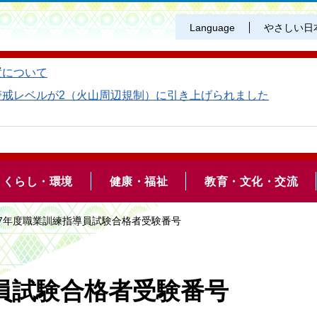
Language
やさしい日
置について
警戒レベルが2（火山周辺規制）に引き上げられました
くらし・環境
健康・福祉
教育・文化・交流
和7年度職業訓練指導員試験合格者受験番号
員試験合格者受験番号