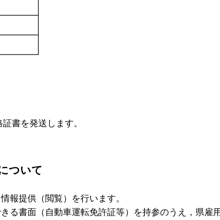
格証書を発送します。
について
り情報提供（閲覧）を行います。
できる書面（自動車運転免許証等）を持参のうえ，県雇