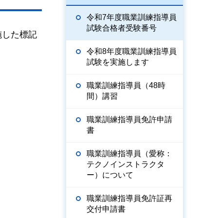
令和7年度職業訓練指導員
試験合格者受験番号
施した標記
令和8年度職業訓練指導員
試験を実施します
職業訓練指導員（48時
間）講習
職業訓練指導員免許申請
書
職業訓練指導員（愛称：
テクノインストラクタ
ー）について
職業訓練指導員免許証再
交付申請書