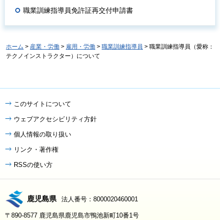
職業訓練指導員免許証再交付申請書
ホーム
>
産業・労働
>
雇用・労働
>
職業訓練指導員
> 職業訓練指導員（愛称：
テクノインストラクター）について
このサイトについて
ウェブアクセシビリティ方針
個人情報の取り扱い
リンク・著作権
RSSの使い方
鹿児島県
法人番号：8000020460001
〒890-8577 鹿児島県鹿児島市鴨池新町10番1号