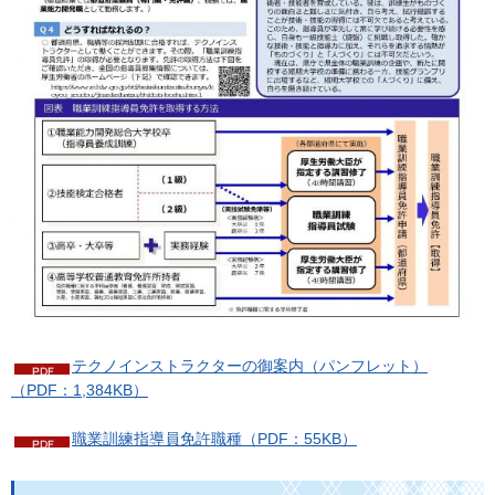
テクノインストラクターの御案内（パンフレット）
（PDF：1,384KB）
職業訓練指導員免許職種（PDF：55KB）