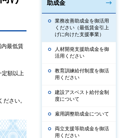
助成金
業務改善助成金を御活用
ください（最低賃金引上
げに向けた支援事業）
場内最低賃
人材開発支援助成金を御
活用ください
教育訓練給付制度を御活
一定額以上
用ください
建設アスベスト給付金制
度について
ください。
雇用調整助成金について
両立支援等助成金を御活
用ください