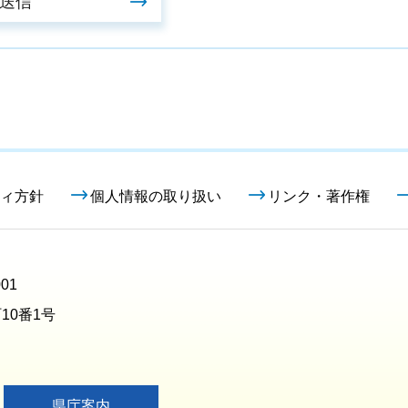
ィ方針
個人情報の取り扱い
リンク・著作権
01
10番1号
県庁案内