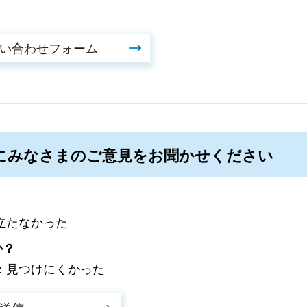
にみなさまのご意見をお聞かせください
立たなかった
か？
：見つけにくかった