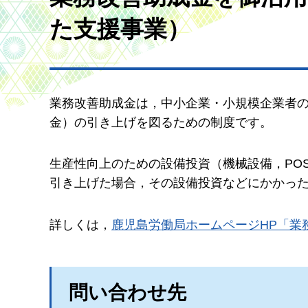
た支援事業）
業務改善助成金は，中小企業・小規模企業者
金）の引き上げを図るための制度です。
生産性向上のための設備投資（機械設備，PO
引き上げた場合，その設備投資などにかかっ
詳しくは，
鹿児島労働局ホームページHP「業
問い合わせ先