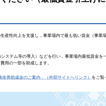
の生産性向上を支援し，事業場内で最も低い賃金（事業
Sシステム等の導入）などを行い，事業場内最低賃金を
た費用の一部を助成します。
務改善助成金のご案内」（外部サイトへリンク）
をご覧