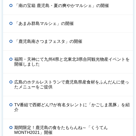
「南の宝箱 鹿児島・夏の爽やかマルシェ」の開催
「あまみ群島マルシェ」の開催
「鹿児島南さつまフェスタ」の開催
福岡・天神にて九州4県と北東北3県合同観光物産イベントを
開催しました
広島のホテルレストランで鹿児島県産食材をふんだんに使っ
たメニューをご提供
TV番組で西郷どん!?が有名タレントに「かごしま黒豚」を紹
介
期間限定！鹿児島の食をたもらんね～「くうてん
MONTH2021」開催