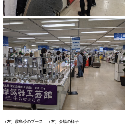
（左）霧島茶のブース
（右）
会場の様子