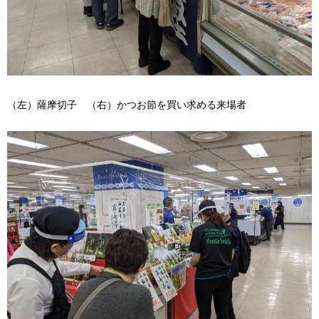
（左）薩摩切子
（右
）かつお節を買い求める来場者