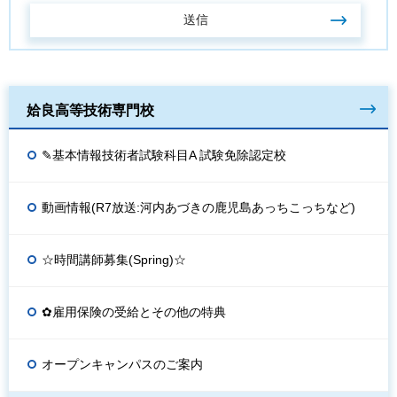
姶良高等技術専門校
✎基本情報技術者試験科目A 試験免除認定校
動画情報(R7放送:河内あづきの鹿児島あっちこっちなど)
☆時間講師募集(Spring)☆
✿雇用保険の受給とその他の特典
オープンキャンパスのご案内