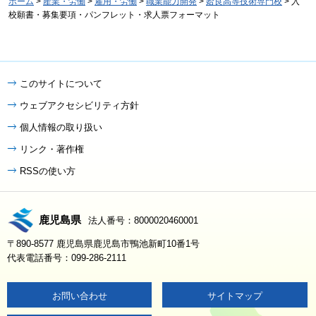
ホーム
>
産業・労働
>
雇用・労働
>
職業能力開発
>
姶良高等技術専門校
> 入
校願書・募集要項・パンフレット・求人票フォーマット
このサイトについて
ウェブアクセシビリティ方針
個人情報の取り扱い
リンク・著作権
RSSの使い方
鹿児島県
法人番号：8000020460001
〒890-8577 鹿児島県鹿児島市鴨池新町10番1号
代表電話番号：099-286-2111
お問い合わせ
サイトマップ