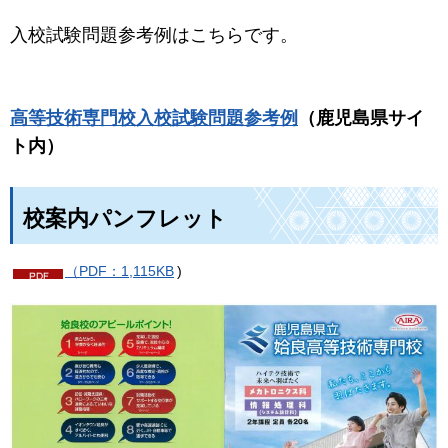
入校試験問題参考例はこちらです。
高等技術専門校入校試験問題参考例
（鹿児島県サイ
ト内）
校案内パンフレット
（PDF：1,115KB
)