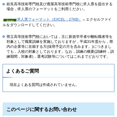
姶良高等技術専門校及び鹿屋高等技術専門校に求人票を提出する
場合，求人票のフォーマットをご利用ください。
求人票フォーマット（EXCEL：27KB）
←エクセルファイ
ルをダウンロードしてください。
県立高等技術専門校においては，主に新規学卒者や離転職者等を
対象として職業訓練を実施しておりますが，平成31年度から，県
内の企業等に在籍する方(採用予定の方を含みます。)につきまし
ても，入校の対象としております。なお，訓練の概要(訓練科，訓
練期間，対象者)，選考試験等についてはこれまでどおりです。
よくあるご質問
現在よくある質問は作成されていません。
このページに関するお問い合わせ