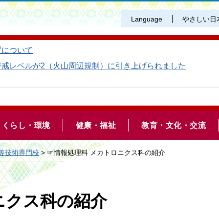
Language
やさしい日
置について
警戒レベルが2（火山周辺規制）に引き上げられました
くらし・環境
健康・福祉
教育・文化・交流
等技術専門校
> ☞情報処理科 メカトロニクス科の紹介
ニクス科の紹介