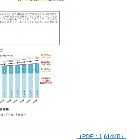
（PDF：1,614KB）