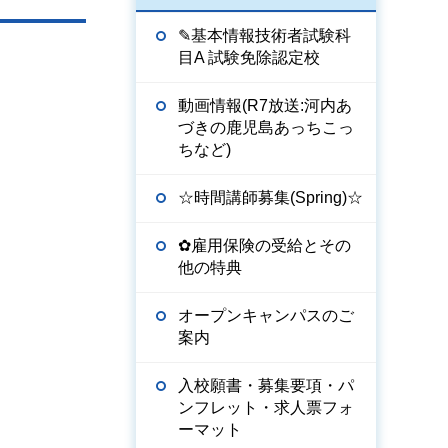
✎基本情報技術者試験科
目A 試験免除認定校
動画情報(R7放送:河内あ
づきの鹿児島あっちこっ
ちなど)
☆時間講師募集(Spring)☆
✿雇用保険の受給とその
他の特典
オープンキャンパスのご
案内
入校願書・募集要項・パ
ンフレット・求人票フォ
ーマット