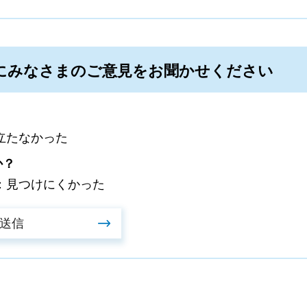
にみなさまのご意見をお聞かせください
立たなかった
か？
：見つけにくかった