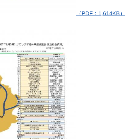
（PDF：1,614KB）