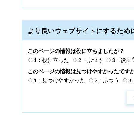
より良いウェブサイトにするため
このページの情報は役に立ちましたか？
1：役に立った
2：ふつう
3：役に
このページの情報は見つけやすかったです
1：見つけやすかった
2：ふつう
3