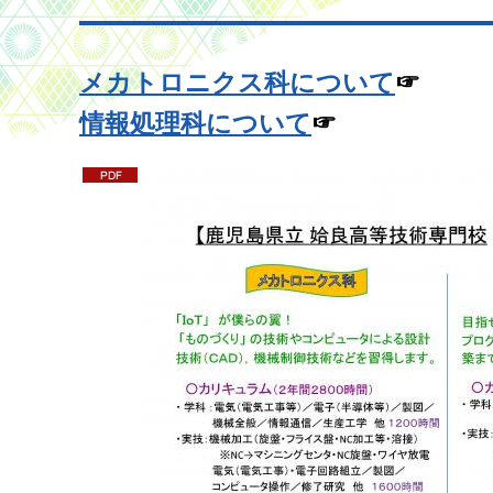
メカトロニクス科について
☞
情報処理科について
☞