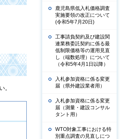
鹿児島県低入札価格調査
実施要領の改正について
(令和5年7月20日)
工事請負契約及び建設関
連業務委託契約に係る最
低制限価格等の運用見直
し（端数処理）について
（令和5年4月1日以降）
入札参加資格に係る変更
届（県外建設業者用）
い。
入札参加資格に係る変更
届（測量・建設コンサル
タント用）
WTO対象工事における特
別重点調査の見直しにつ