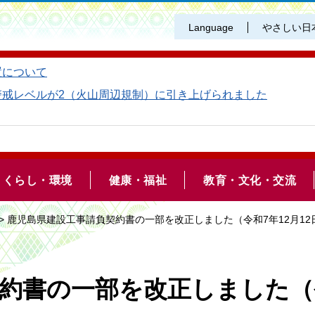
Language
やさしい日
置について
警戒レベルが2（火山周辺規制）に引き上げられました
くらし・環境
健康・福祉
教育・文化・交流
> 鹿児島県建設工事請負契約書の一部を改正しました（令和7年12月12
約書の一部を改正しました（