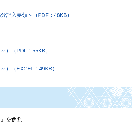
記入要領＞（PDF：48KB）
～）（PDF：55KB）
）（EXCEL：49KB）
点」を参照