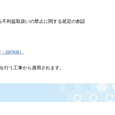
ける不利益取扱いの禁止に関する規定の創設
297KB）
告を行う工事から適用されます。