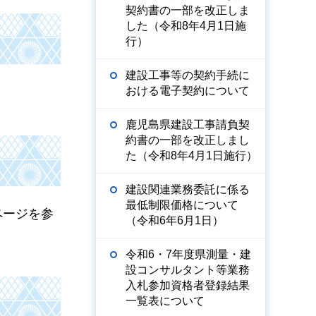
契約書の一部を改正しま
した（令和8年4月1日施
行）
建設工事等の契約手続に
おける電子契約について
鹿児島県建設工事請負契
約書の一部を改正しまし
た（令和8年4月1日施行）
建設関連業務委託に係る
最低制限価格について
ページを参
（令和6年6月1日）
令和6・7年度県測量・建
設コンサルタント等業務
入札参加資格者登録結果
一覧表について