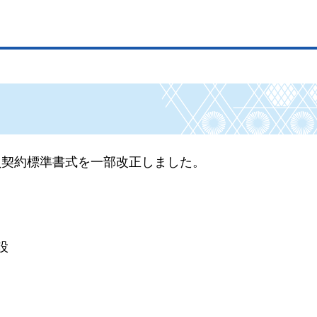
負契約標準書式を一部改正しました。
設