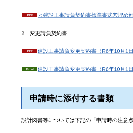
＜建設工事請負契約書標準書式穴埋め部分
2
変
更請負契約書
建設工事請負変更契約書（R6年10月1日
建設工事請負変更契約書（R6年10月1日～
申請時に添付する書類
設計図書等については下記の「申請時の注意