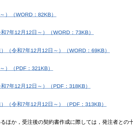
～）（WORD：82KB）
年12月12日～）（WORD：73KB）
（令和7年12月12日～）（WORD：69KB）
）（PDF：321KB）
年12月12日～）（PDF：318KB）
令和7年12月12日～）（PDF：313KB）
わるほか，受注後の契約書作成に際しては，発注者との