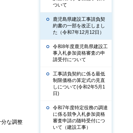
ついて
鹿児島県建設工事請負契
約書の一部を改正しまし
た（令和7年12月12日）
令和8年度鹿児島県建設工
事入札参加資格審査の申
請受付について
工事請負契約に係る最低
制限価格の算定式の見直
しについて(令和2年5月1
日)
令和7年度特定役務の調達
に係る競争入札参加資格
審査申請の随時受付につ
十分な調整
いて（建設工事）