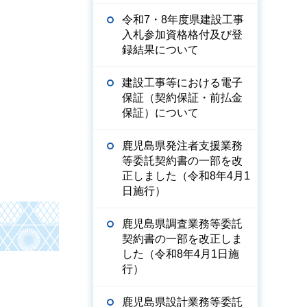
令和7・8年度県建設工事
入札参加資格格付及び登
録結果について
建設工事等における電子
保証（契約保証・前払金
保証）について
鹿児島県発注者支援業務
等委託契約書の一部を改
正しました（令和8年4月1
日施行）
鹿児島県調査業務等委託
契約書の一部を改正しま
した（令和8年4月1日施
行）
鹿児島県設計業務等委託