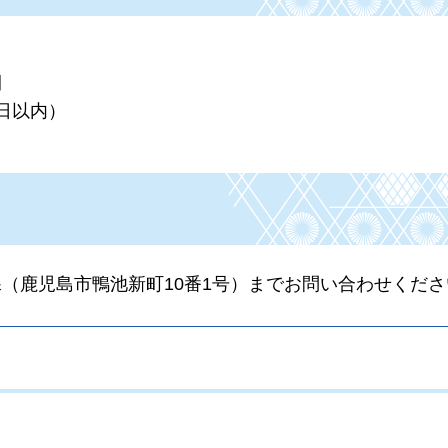
間
日以内）
（鹿児島市鴨池新町10番1号）までお問い合わせくださ
。