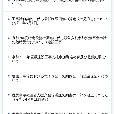
ついて
工事請負契約に係る最低制限価格の算定式の見直しについて
(令和2年5月1日)
令和7年度特定役務の調達に係る競争入札参加資格審査申請
の随時受付について（建設工事）
令和7・8年度県建設工事入札参加資格格付及び登録結果につ
いて
建設工事等における電子保証（契約保証・前払金保証）につ
いて
鹿児島県発注者支援業務等委託契約書の一部を改正しました
（令和8年4月1日施行）