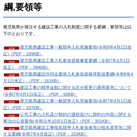
綱,要領等
鹿児島県が発注する建設工事の入札制度に関する要綱，要領等は以
下のとおりです。
鹿児島県建設工事一般競争入札実施要領(令和8年4月1日改
正)（PDF：189KB）
鹿児島県建設工事入札参加資格審査要綱（令和7年4月1日
改正）（PDF：394KB）
鹿児島県建設共同企業体入札参加資格等取扱要綱(令和8年4
月1日改正）（PDF：161KB）
建設工事の標準金額に関する区分変更の運用基準について
(令和7年4月1日改正）（PDF：60KB）
鹿児島県建設工事一般競争入札実施要領(令和7年4月1日改
正)（PDF：187KB）
公共工事の入札及び契約の過程並びに契約の内容に関する
事項の公表要領(令和元年10月1日改正)（PDF：301KB）
鹿児島県建設工事指名競争入札参加者等の指名基準等に関
する要綱(令和7年4月改正)（PDF：153KB）