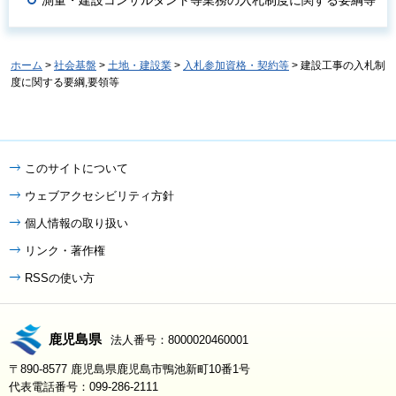
測量・建設コンサルタント等業務の入札制度に関する要綱等
ホーム
>
社会基盤
>
土地・建設業
>
入札参加資格・契約等
> 建設工事の入札制
度に関する要綱,要領等
このサイトについて
ウェブアクセシビリティ方針
個人情報の取り扱い
リンク・著作権
RSSの使い方
鹿児島県
法人番号：8000020460001
〒890-8577 鹿児島県鹿児島市鴨池新町10番1号
代表電話番号：099-286-2111