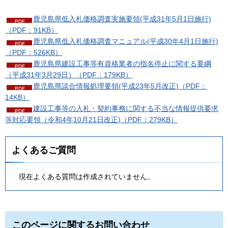
鹿児島県低入札価格調査実施要領(平成31年5月1日施行)
（PDF：91KB）
鹿児島県低入札価格調査マニュアル(平成30年4月1日施行)
（PDF：526KB）
鹿児島県建設工事等有資格業者の指名停止に関する要綱
（平成31年3月29日）（PDF：179KB）
鹿児島県談合情報処理要領(平成23年5月改正)（PDF：
14KB）
建設工事等の入札・契約事務に関する不当な情報提供要求
等対応要領（令和4年10月21日改正)（PDF：279KB）
よくあるご質問
現在よくある質問は作成されていません。
このページに関するお問い合わせ