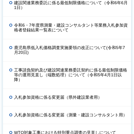
建設関連業務委託に係る最低制限価格について（令和6年6月
1日）
令和6・7年度県測量・建設コンサルタント等業務入札参加資
格者登録結果一覧表について
鹿児島県低入札価格調査実施要領の改正について(令和5年7
月20日)
工事請負契約及び建設関連業務委託契約に係る最低制限価格
等の運用見直し（端数処理）について（令和5年4月1日以
降）
入札参加資格に係る変更届（県外建設業者用）
入札参加資格に係る変更届（測量・建設コンサルタント用）
WTO対象工事における特別重点調査の見直しについて