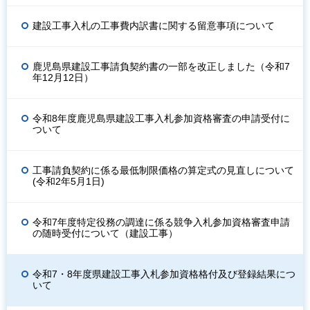
建設工事入札の工事費内訳書に関する留意事項について
鹿児島県建設工事請負契約書の一部を改正しました（令和7
年12月12日）
令和8年度鹿児島県建設工事入札参加資格審査の申請受付に
ついて
工事請負契約に係る最低制限価格の算定式の見直しについて
(令和2年5月1日)
令和7年度特定役務の調達に係る競争入札参加資格審査申請
の随時受付について（建設工事）
令和7・8年度県建設工事入札参加資格格付及び登録結果につ
いて