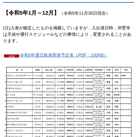
【令和5年1月～12月】
（令和5年11月30日現在）
(注)入港が確定したものを掲載していますが，入出港日時，岸壁等
は天候や運行スケジュールなどの事情により，変更されることがあ
ります。
令和5年鹿児島港寄港予定表（PDF：192KB）