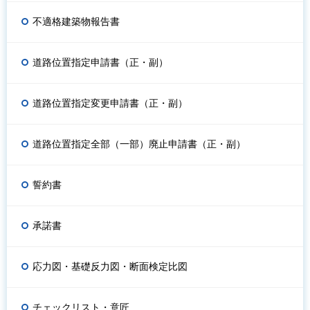
不適格建築物報告書
道路位置指定申請書（正・副）
道路位置指定変更申請書（正・副）
道路位置指定全部（一部）廃止申請書（正・副）
誓約書
承諾書
応力図・基礎反力図・断面検定比図
チェックリスト・意匠