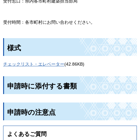
受付窓口：
県内各市町村建築担当部局
受付時間：
各市町村にお問い合わせください。
様式
チェックリスト・エレベーター
(42.86KB)
申請時に添付する書類
申請時の注意点
よくあるご質問