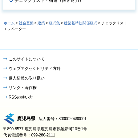
チェックリスト・構造（限界耐力）
ホーム
>
社会基盤
>
建築
>
様式集
>
建築基準法関係様式
> チェックリスト・
エレベーター
このサイトについて
ウェブアクセシビリティ方針
個人情報の取り扱い
リンク・著作権
RSSの使い方
鹿児島県
法人番号：8000020460001
〒890-8577 鹿児島県鹿児島市鴨池新町10番1号
代表電話番号：099-286-2111