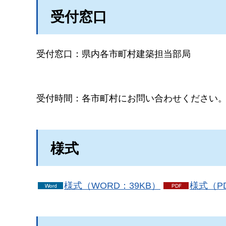
受付窓口
受付窓口：
県内各市町村建築担当部局
受付時間：
各市町村にお問い合わせください
様式
様式（WORD：39KB）
様式（PD