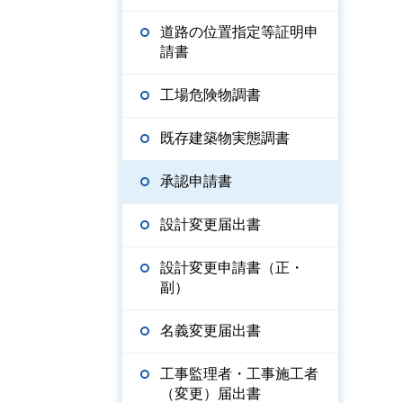
道路の位置指定等証明申
請書
工場危険物調書
既存建築物実態調書
承認申請書
設計変更届出書
設計変更申請書（正・
副）
名義変更届出書
工事監理者・工事施工者
（変更）届出書