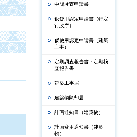
中間検査申請書
仮使用認定申請書（特定
行政庁）
仮使用認定申請書（建築
主事）
定期調査報告書・定期検
査報告書
建築工事届
建築物除却届
計画通知書（建築物）
計画変更通知書（建築
物）