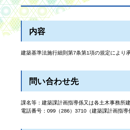
内容
建築基準法施行細則第7条第1項の規定により
問い合わせ先
課名等：建築課計画指導係又は各土木事務所
電話番号：099（286）3710（建築課計画指導