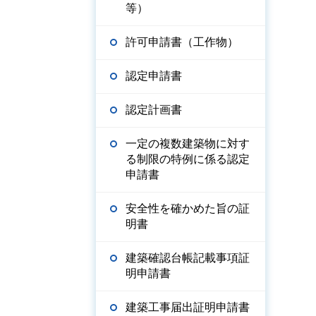
等）
許可申請書（工作物）
認定申請書
認定計画書
一定の複数建築物に対す
る制限の特例に係る認定
申請書
安全性を確かめた旨の証
明書
建築確認台帳記載事項証
明申請書
建築工事届出証明申請書