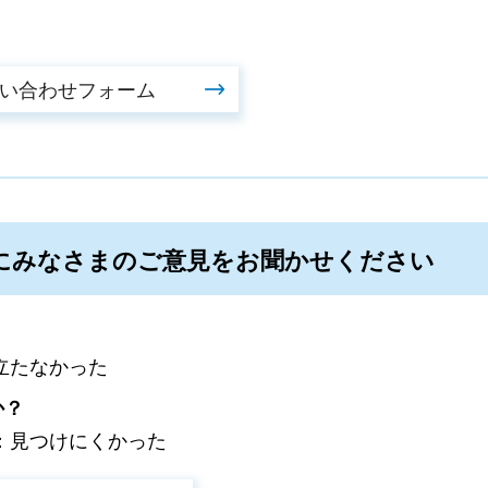
にみなさまのご意見をお聞かせください
立たなかった
か？
：見つけにくかった