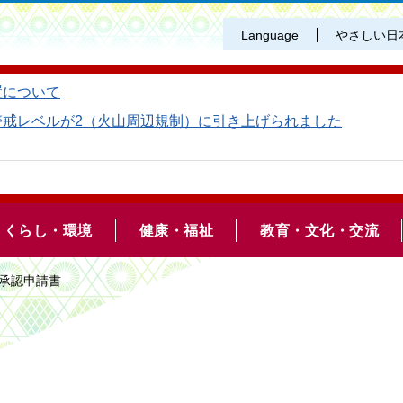
Language
やさしい日
置について
警戒レベルが2（火山周辺規制）に引き上げられました
くらし・環境
健康・福祉
教育・文化・交流
 承認申請書