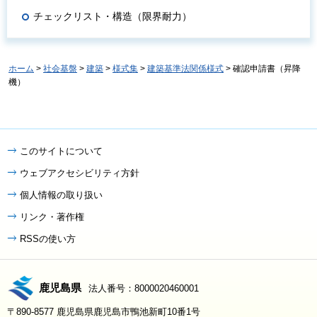
チェックリスト・構造（限界耐力）
ホーム
>
社会基盤
>
建築
>
様式集
>
建築基準法関係様式
> 確認申請書（昇降
機）
このサイトについて
ウェブアクセシビリティ方針
個人情報の取り扱い
リンク・著作権
RSSの使い方
鹿児島県
法人番号：8000020460001
〒890-8577 鹿児島県鹿児島市鴨池新町10番1号