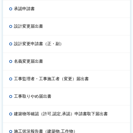
承認申請書
設計変更届出書
設計変更申請書（正・副）
名義変更届出書
工事監理者・工事施工者（変更）届出書
工事取りやめ届出書
建築物等確認（許可,認定,承認）申請書取下届出書
施工状況報告書（建築物,工作物）