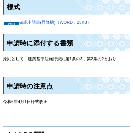
様式
確認申請書(昇降機)（WORD：23KB）
申請時に添付する書類
原則として，建築基準法施行規則第1条の3，第2条の2とおり
申請時の注意点
令和6年4月1日様式改正