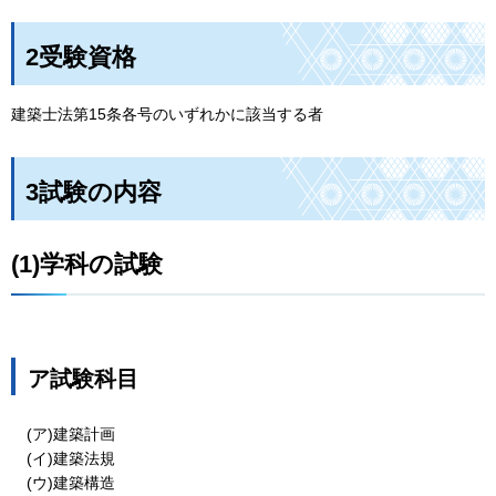
2受験資格
建築士法第15条各号のいずれかに該当する者
3試験の内容
(1)学科の試験
ア試験科目
(ア)建築計画
(イ)建築法規
(ウ)建築構造