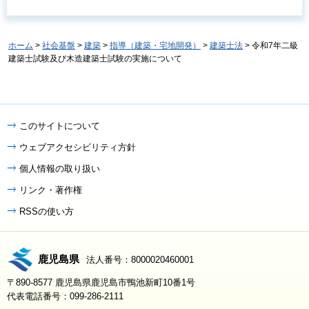
ホーム
>
社会基盤
>
建築
>
指導（建築・宅地開発）
>
建築士法
> 令和7年二級
建築士試験及び木造建築士試験の実施について
このサイトについて
ウェブアクセシビリティ方針
個人情報の取り扱い
リンク・著作権
RSSの使い方
鹿児島県
法人番号：8000020460001
〒890-8577 鹿児島県鹿児島市鴨池新町10番1号
代表電話番号：099-286-2111