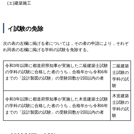
(エ)建築施工
イ試験の免除
次の表の左欄に掲げる者については，その者の申請により，それぞ
れ同表の右欄に掲げる学科の試験を免除する。
令和3年以降に都道府県知事が実施した二級建築士試験
二級建築
の学科の試験に合格した者のうち，合格年から令和6年
士試験の
までの「設計製図の試験」の受験回数が2回以内の者
学科の試
験
木造建築
令和3年以降に都道府県知事が実施した木造建築士試験
士試験の
の学科の試験に合格した者のうち，合格年から令和6年
学科の試
までの「設計製図の試験」の受験回数が2回以内の者
験