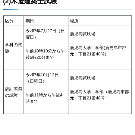
(2)木造建築士試験
区分
期日
場所
令和7年7月27日（日
鹿児島試験場
曜日）
学科の試
鹿児島大学工学部(鹿児島市郡
午前10時10分から午
験
元一丁目21番40号)
後5時20分まで
令和7年10月12日
鹿児島試験場
（日曜日）
設計製図
鹿児島大学工学部（鹿児島市郡
午前11時から午後4
の試験
元一丁目21番40号）
時まで