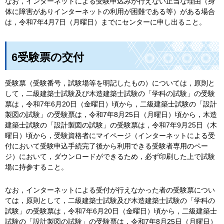
なお，インターネットによる受験申込みが行えない正当な理由（身
体に障害がありインターネットの利用が困難である等）がある場合
は，令和7年4月7日（月曜日）までにセンターに申し出ること。
6受験票の交付
受験票（受験番号，試験場等を明記したもの）については，原則と
して，二級建築士試験及び木造建築士試験の「学科の試験」の受験
票は，令和7年6月20日（金曜日）頃から，二級建築士試験の「設計
製図の試験」の受験票は，令和7年8月25日（月曜日）頃から，木造
建築士試験の「設計製図の試験」の受験票は，令和7年9月25日（木
曜日）頃から，受験資格者にマイページ（インターネットによる受
付において受験申込手続完了後から利用できる受験者専用のペー
ジ）において，ダウンロードができるため，必ず印刷した上で試験
場に持参すること。
なお，インターネットによる受付が行えなかった者の受験票につい
ては，原則として，二級建築士試験及び木造建築士試験の「学科の
試験」の受験票は，令和7年6月20日（金曜日）頃から，二級建築士
試験の「設計製図の試験」の受験票は，令和7年8月25日（月曜日）