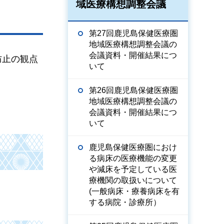
域医療構想調整会議
第27回鹿児島保健医療圏
地域医療構想調整会議の
会議資料・開催結果につ
防止の観点
いて
第26回鹿児島保健医療圏
地域医療構想調整会議の
会議資料・開催結果につ
いて
鹿児島保健医療圏におけ
る病床の医療機能の変更
や減床を予定している医
療機関の取扱いについて
(一般病床・療養病床を有
する病院・診療所）