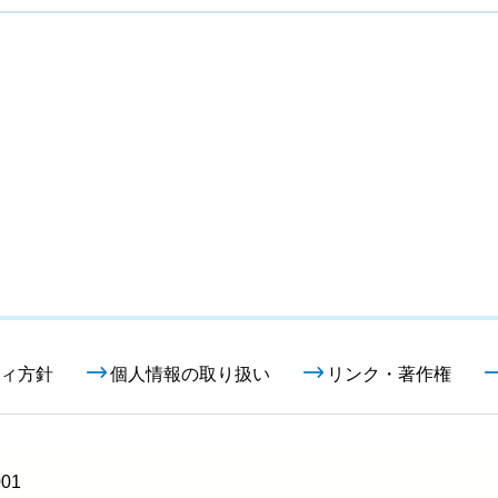
ィ方針
個人情報の取り扱い
リンク・著作権
01