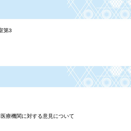
室第3
る医療機関に対する意見について