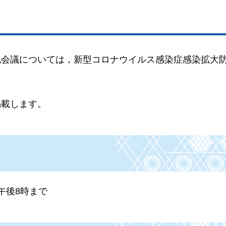
記会議については，新型コロナウイルス感染症感染拡大
掲載します。
午後8時まで