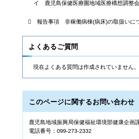
イ
鹿
児島保健医療圏地域医療構想調整

報告
事項
非稼
働病棟(病床)の取扱いに
よくあるご質問
現在よくある質問は作成されていません
このページに関するお問い合わせ
鹿児島地域振興局保健福祉環境部健康企画
電話番号：099-273-2332