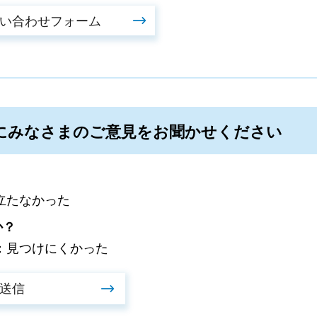
にみなさまのご意見をお聞かせください
立たなかった
か？
：見つけにくかった