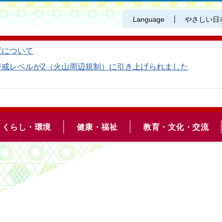
Language
やさしい日
置について
警戒レベルが2（火山周辺規制）に引き上げられました
くらし・環境
健康・福祉
教育・文化・交流