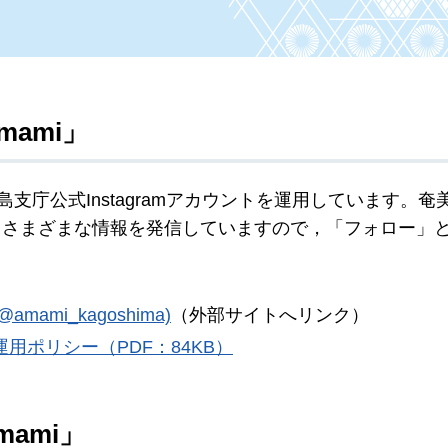
mami」
支庁公式Instagramアカウントを運用しています。奄
るさまざまな情報を発信していますので，「フォロー」
ami_kagoshima)
（外部サイトへリンク）
用ポリシー（PDF：84KB）
mami」