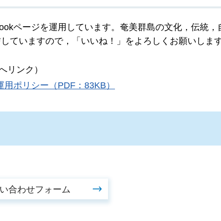
bookページを運用しています。奄美群島の文化，伝統，
信していますので，「いいね！」をよろしくお願いしま
へリンク）
用ポリシー（PDF：83KB）