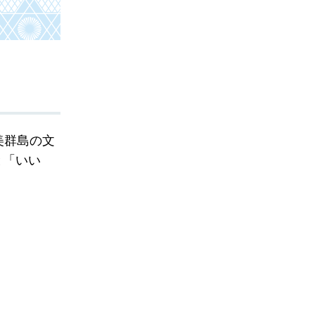
美群島の文
と「いい