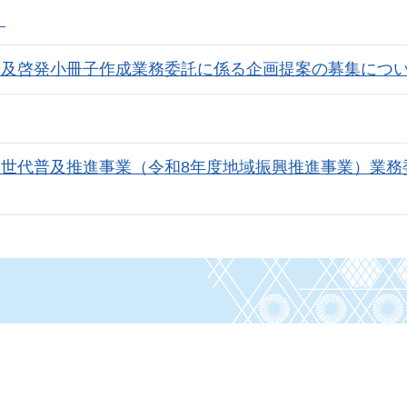
）
普及啓発小冊子作成業務委託に係る企画提案の募集につ
世代普及推進事業（令和8年度地域振興推進事業）業務