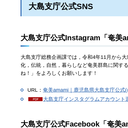
大島支庁公式SNS
大島支庁公式Instagram「奄美a
大島支庁総務企画課では，令和4年11月から大島
化，伝統，自然，暮らしなど奄美群島に関す
ね！」をよろしくお願いします！
URL：
奄美amami｜鹿児島県大島支庁公式(@am
大島支庁インスタグラムアカウント運
大島支庁公式Facebook「奄美a