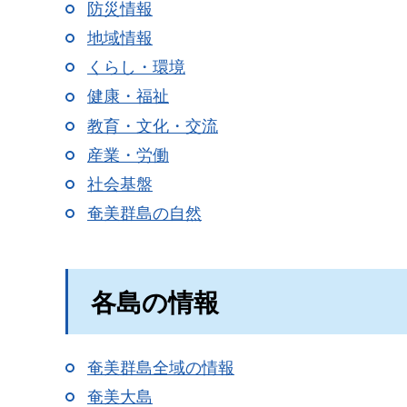
防災情報
地域情報
くらし・環境
健康・福祉
教育・文化・交流
産業・労働
社会基盤
奄美群島の自然
各島の情報
奄美群島全域の情報
奄美大島