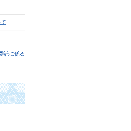
いて
委託に係る