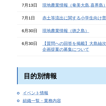
7月13日
現地農業情報（奄美大島,喜界島
7月1日
赤土等流出に関する小学生向け
6月30日
現地農業情報（徳之島）
6月30日
【質問への回答を掲載】大島紬次
企画提案の募集について
目的別情報
イベント情報
組織一覧・業務内容