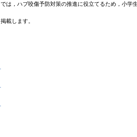
）では，ハブ咬傷予防対策の推進に役立てるため，小学
を掲載します。
）
）
）