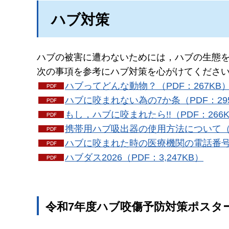
ハブ対策
ハブの被害に遭わないためには，ハブの生態
次の事項を参考にハブ対策を心がけてくださ
ハブってどんな動物？（PDF：267KB
ハブに咬まれない為の7か条（PDF：29
もし，ハブに咬まれたら!!（PDF：266
携帯用ハブ吸出器の使用方法について（P
ハブに咬まれた時の医療機関の電話番号（
ハブダス2026（PDF：3,247KB）
令和7年度ハブ咬傷予防対策ポスタ