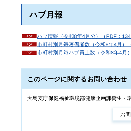
ハブ月報
ハブ情報（令和8年4月分）（PDF：134
市町村別月毎咬傷者数（令和8年4月）（P
市町村別月毎ハブ買上数（令和8年4月）（
このページに関するお問い合わせ
大島支庁保健福祉環境部健康企画課衛生・