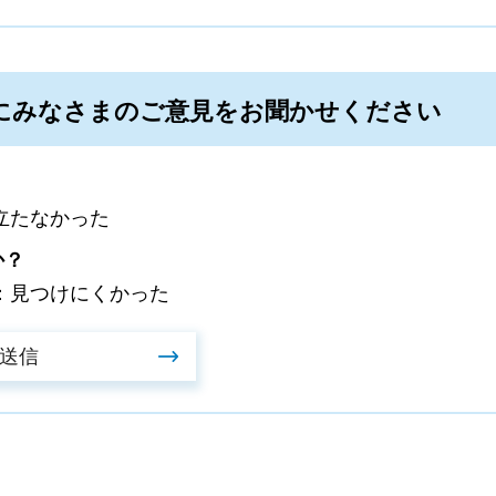
にみなさまのご意見をお聞かせください
立たなかった
か？
：見つけにくかった