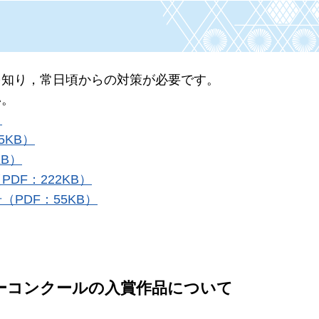
を知り，常日頃からの対策が必要です。
い。
）
5KB）
KB）
DF：222KB）
PDF：55KB）
ーコンクールの入賞作品について