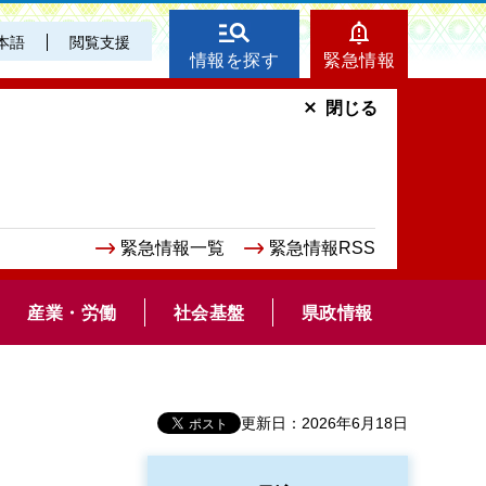
本語
閲覧支援
情報を探す
緊急情報
閉じる
緊急情報一覧
緊急情報RSS
産業・労働
社会基盤
県政情報
更新日：2026年6月18日