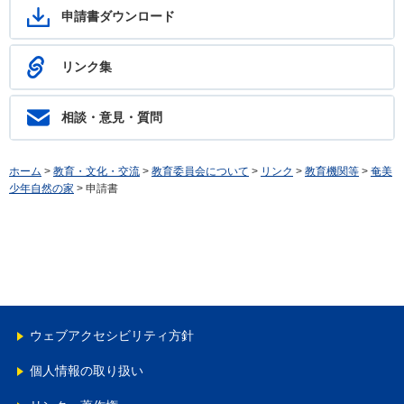
申請書ダウンロード
リンク集
相談・意見・質問
ホーム
>
教育・文化・交流
>
教育委員会について
>
リンク
>
教育機関等
>
奄美
少年自然の家
> 申請書
ウェブアクセシビリティ方針
個人情報の取り扱い