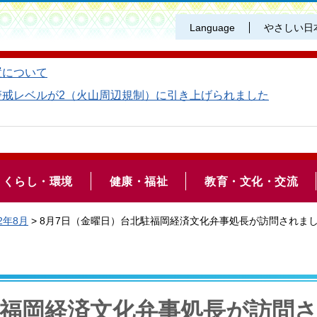
Language
やさしい日
置について
警戒レベルが2（火山周辺規制）に引き上げられました
くらし・環境
健康・福祉
教育・文化・交流
2年8月
> 8月7日（金曜日）台北駐福岡経済文化弁事処長が訪問されま
駐福岡経済文化弁事処長が訪問