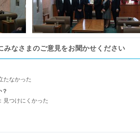
にみなさまのご意見をお聞かせください
立たなかった
か？
3：見つけにくかった