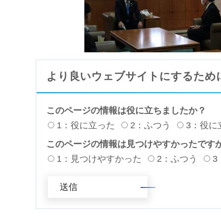
より良いウェブサイトにするため
このページの情報は役に立ちましたか？
1：役に立った
2：ふつう
3：役に
このページの情報は見つけやすかったです
1：見つけやすかった
2：ふつう