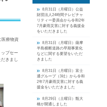
8月31日（月曜日）公益
財団法人24時間テレビチャ
リティー委員会から令和2年
7月豪雨災害に対する義援金
をいただきました
に医療物資
8月31日（月曜日）薩摩
半島横断道路の早期事業化
トップセー
などに関する要望をいただ
ただきまし
きました
8月31日（月曜日）富士
通グループ（3社）から令和
2年7月豪雨災害に対する義
援金をいただきました
8月29日（土曜日）甑大
橋が開通しました