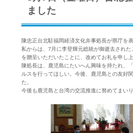
ました
陳忠正台北駐福岡経済文化弁事処長が県庁を
私からは、7月に李登輝元総統が御逝去された
を贈呈いただいたことに、改めてお礼を申し
陳処長は、鹿児島にたいへん興味を持たれ、
ルスを行ってほしい。今後、鹿児島との友好
た。
今後も鹿児島と台湾の交流推進に努めてまい