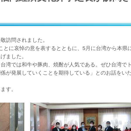
表敬訪問されました。
ことに哀悼の意を表するとともに、5月に台湾から本県
上げました。
「台湾では和牛や豚肉、焼酎が人気である。ぜひ台湾で
関係が発展していくことを期待している」とのお話をい
ります。