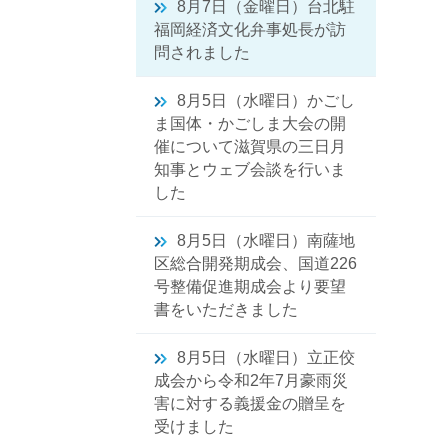
8月7日（金曜日）台北駐
福岡経済文化弁事処長が訪
問されました
8月5日（水曜日）かごし
ま国体・かごしま大会の開
催について滋賀県の三日月
知事とウェブ会談を行いま
した
8月5日（水曜日）南薩地
区総合開発期成会、国道226
号整備促進期成会より要望
書をいただきました
8月5日（水曜日）立正佼
成会から令和2年7月豪雨災
害に対する義援金の贈呈を
受けました