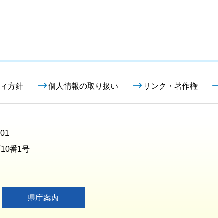
ィ方針
個人情報の取り扱い
リンク・著作権
01
10番1号
県庁案内