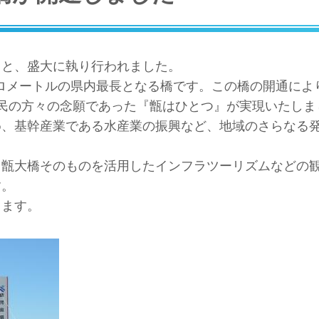
もと、盛大に執り行われました。
キロメートルの県内最長となる橋です。この橋の開通によ
民の方々の念願であった『甑はひとつ』が実現いたしま
め、基幹産業である水産業の振興など、地域のさらなる
、甑大橋そのものを活用したインフラツーリズムなどの
す。
ります。