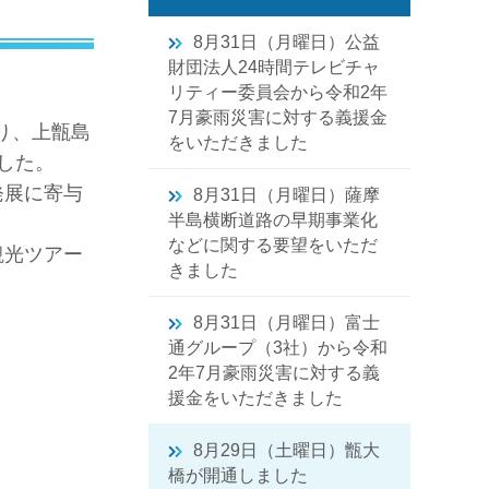
8月31日（月曜日）公益
財団法人24時間テレビチャ
リティー委員会から令和2年
7月豪雨災害に対する義援金
り、上甑島
をいただきました
した。
発展に寄与
8月31日（月曜日）薩摩
半島横断道路の早期事業化
などに関する要望をいただ
観光ツアー
きました
8月31日（月曜日）富士
通グループ（3社）から令和
2年7月豪雨災害に対する義
援金をいただきました
8月29日（土曜日）甑大
橋が開通しました