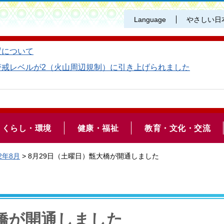
Language
やさしい日
置について
警戒レベルが2（火山周辺規制）に引き上げられました
くらし・環境
健康・福祉
教育・文化・交流
2年8月
> 8月29日（土曜日）甑大橋が開通しました
大橋が開通しました