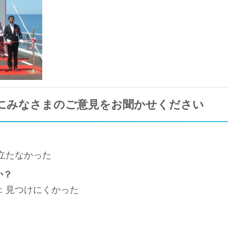
にみなさまのご意見をお聞かせください
立たなかった
か？
3：見つけにくかった