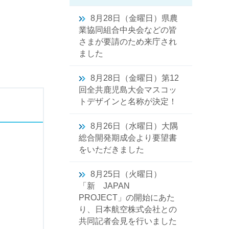
8月28日（金曜日）県農
業協同組合中央会などの皆
さまが要請のため来庁され
ました
8月28日（金曜日）第12
回全共鹿児島大会マスコッ
トデザインと名称が決定！
8月26日（水曜日）大隅
総合開発期成会より要望書
をいただきました
8月25日（火曜日）
「新 JAPAN
PROJECT」の開始にあた
り、日本航空株式会社との
共同記者会見を行いました