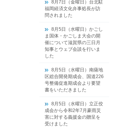
8月7日（金曜日）台北駐
福岡経済文化弁事処長が訪
問されました
8月5日（水曜日）かごし
ま国体・かごしま大会の開
催について滋賀県の三日月
知事とウェブ会談を行いま
した
8月5日（水曜日）南薩地
区総合開発期成会、国道226
号整備促進期成会より要望
書をいただきました
8月5日（水曜日）立正佼
成会から令和2年7月豪雨災
害に対する義援金の贈呈を
受けました