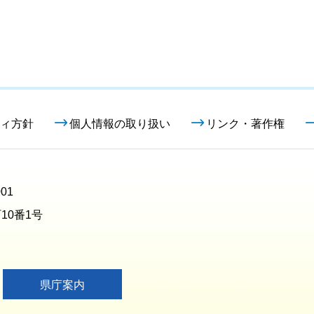
ィ方針
個人情報の取り扱い
リンク・著作権
01
10番1号
県庁案内