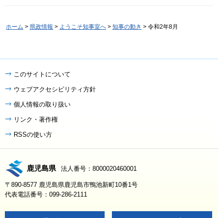
ホーム
>
県政情報
>
ようこそ知事室へ
>
知事の動き
> 令和2年8月
このサイトについて
ウェブアクセシビリティ方針
個人情報の取り扱い
リンク・著作権
RSSの使い方
鹿児島県
法人番号：8000020460001
〒890-8577 鹿児島県鹿児島市鴨池新町10番1号
代表電話番号：099-286-2111