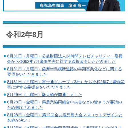
令和2年8月
8月31日（月曜日）公益財団法人24時間テレビチャリティー委員
会から令和2年7月豪雨災害に対する義援金をいただきました
8月31日（月曜日）薩摩半島横断道路の早期事業化などに関する
要望をいただきました
8月31日（月曜日）富士通グループ（3社）から令和2年7月豪雨災
害に対する義援金をいただきました
8月29日（土曜日）甑大橋が開通しました
8月28日（金曜日）県農業協同組合中央会などの皆さまが要請の
ため来庁されました
8月28日（金曜日）第12回全共鹿児島大会マスコットデザインと
名称が決定！
8月26日（水曜日）大隅総合開発期成会より要望書をいただきま