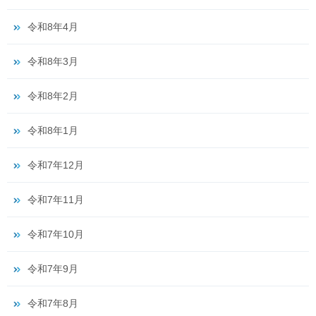
令和8年4月
令和8年3月
令和8年2月
令和8年1月
令和7年12月
令和7年11月
令和7年10月
令和7年9月
令和7年8月