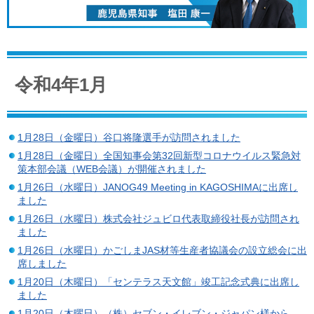
令和4年1月
1月28日（金曜日）谷口将隆選手が訪問されました
1月28日（金曜日）全国知事会第32回新型コロナウイルス緊急対
策本部会議（WEB会議）が開催されました
1月26日（水曜日）JANOG49 Meeting in KAGOSHIMAに出席し
ました
1月26日（水曜日）株式会社ジュビロ代表取締役社長が訪問され
ました
1月26日（水曜日）かごしまJAS材等生産者協議会の設立総会に出
席しました
1月20日（木曜日）「センテラス天文館」竣工記念式典に出席し
ました
1月20日（木曜日）（株）セブン・イレブン・ジャパン様から、