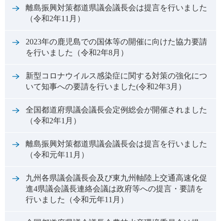
離島振興対策都道県議会議長会は提言を行いました
（令和2年11月）
2023年の鹿児島での国体等の開催に向けた協力要請
を行いました（令和2年8月）
新型コロナウイルス感染症に関する対策の強化につ
いて知事への要請を行いました(令和2年3月）
全国都道府県議会議長会定例総会が開催されました
（令和2年1月）
離島振興対策都道県議会議長会は提言を行いました
（令和元年11月）
九州各県議会議長会及び東九州軸陸上交通高速化促
進4県議会議長連絡会議は政府等への提言・要請を
行いました（令和元年11月）