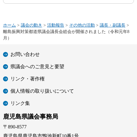
ホーム
>
議会の動き
>
活動報告
>
その他の活動
>
議長・副議長
>
離島振興対策都道県議会議長会総会が開催されました（令和元年8
月）
お問い合わせ
県議会へのご意見と要望
リンク・著作権
個人情報の取り扱いについて
リンク集
鹿児島県議会事務局
〒890-8577
鹿児島県鹿児島市鴨池新町10番1号