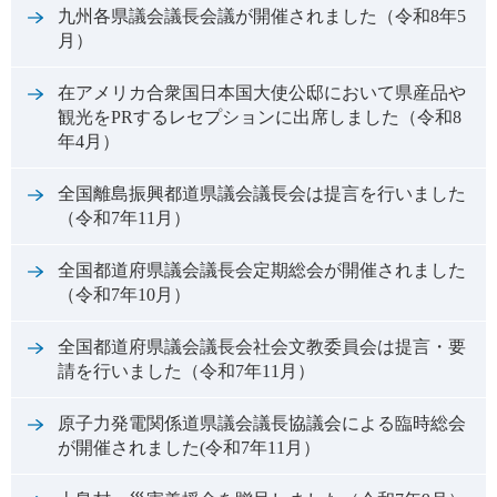
九州各県議会議長会議が開催されました（令和8年5
月）
在アメリカ合衆国日本国大使公邸において県産品や
観光をPRするレセプションに出席しました（令和8
年4月）
全国離島振興都道県議会議長会は提言を行いました
（令和7年11月）
全国都道府県議会議長会定期総会が開催されました
（令和7年10月）
全国都道府県議会議長会社会文教委員会は提言・要
請を行いました（令和7年11月）
原子力発電関係道県議会議長協議会による臨時総会
が開催されました(令和7年11月）