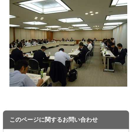
このページに関するお問い合わせ