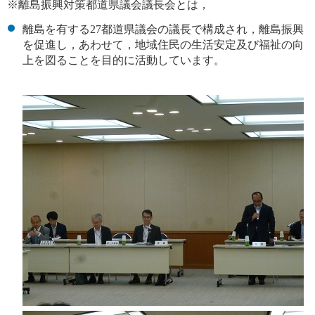
※離島振興対策都道県議会議長会とは，
離島を有する27都道県議会の議長で構成され，離島振興
を促進し，あわせて，地域住民の生活安定及び福祉の向
上を図ることを目的に活動しています。