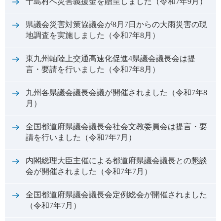
十島村へ災害義援金を贈呈しました（令和7年9月）
県議会災害対策協議会が8月7日からの大雨災害の現
地調査を実施しました（令和7年8月）
東九州軸陸上交通高速化促進4県議会議長会は提
言・要請を行いました（令和7年8月）
九州各県議会議長会議が開催されました（令和7年8
月）
全国都道府県議会議長会社会文教委員会は提言・要
請を行いました（令和7年7月）
内閣総理大臣主催による都道府県議会議長との懇談
会が開催されました（令和7年7月）
全国都道府県議会議長会定例総会が開催されました
（令和7年7月）