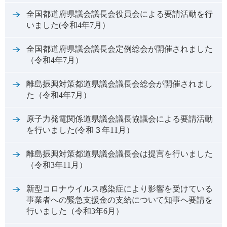
全国都道府県議会議長会役員会による要請活動を行
いました(令和4年7月）
全国都道府県議会議長会定例総会が開催されました
（令和4年7月）
離島振興対策都道県議会議長会総会が開催されまし
た（令和4年7月）
原子力発電関係道県議会議長協議会による要請活動
を行いました(令和３年11月）
離島振興対策都道県議会議長会は提言を行いました
（令和3年11月）
新型コロナウイルス感染症により影響を受けている
事業者への緊急支援金の支給について知事へ要請を
行いました（令和3年6月）