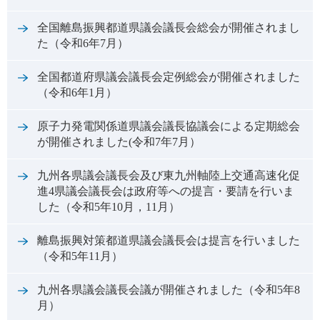
全国離島振興都道県議会議長会総会が開催されまし
た（令和6年7月）
全国都道府県議会議長会定例総会が開催されました
（令和6年1月）
原子力発電関係道県議会議長協議会による定期総会
が開催されました(令和7年7月）
九州各県議会議長会及び東九州軸陸上交通高速化促
進4県議会議長会は政府等への提言・要請を行いま
した（令和5年10月，11月）
離島振興対策都道県議会議長会は提言を行いました
（令和5年11月）
九州各県議会議長会議が開催されました（令和5年8
月）