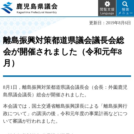
閲覧支
検索メ
鹿児島県議会
援
ニュー
Language
更新日：2019年8月6日
離島振興対策都道県議会議長会総
会が開催されました（令和元年8
月）
8月1日，離島振興対策都道県議会議長会（会長：外薗鹿児
島県議会議長）総会が開催されました。
本会議では，国土交通省離島振興課長による「離島振興行
政について」の講演の後，令和元年度の事業計画などにつ
いて審議が行われました。