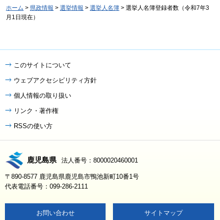
ホーム
>
県政情報
>
選挙情報
>
選挙人名簿
> 選挙人名簿登録者数（令和7年3
月1日現在）
このサイトについて
ウェブアクセシビリティ方針
個人情報の取り扱い
リンク・著作権
RSSの使い方
鹿児島県
法人番号：8000020460001
〒890-8577 鹿児島県鹿児島市鴨池新町10番1号
代表電話番号：099-286-2111
お問い合わせ
サイトマップ