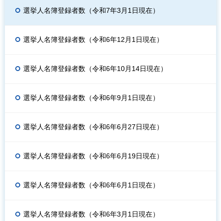
選挙人名簿登録者数（令和7年3月1日現在）
選挙人名簿登録者数（令和6年12月1日現在）
選挙人名簿登録者数（令和6年10月14日現在）
選挙人名簿登録者数（令和6年9月1日現在）
選挙人名簿登録者数（令和6年6月27日現在）
選挙人名簿登録者数（令和6年6月19日現在）
選挙人名簿登録者数（令和6年6月1日現在）
選挙人名簿登録者数（令和6年3月1日現在）