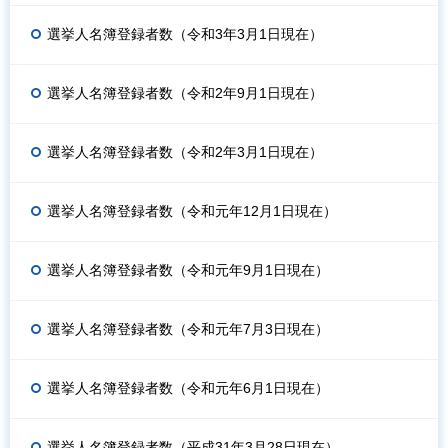
選挙人名簿登録者数（令和3年3月1日現在）
選挙人名簿登録者数（令和2年9月1日現在）
選挙人名簿登録者数（令和2年3月1日現在）
選挙人名簿登録者数（令和元年12月1日現在）
選挙人名簿登録者数（令和元年9月1日現在）
選挙人名簿登録者数（令和元年7月3日現在）
選挙人名簿登録者数（令和元年6月1日現在）
選挙人名簿登録者数（平成31年3月28日現在）