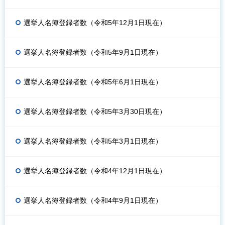
選挙人名簿登録者数（令和5年12月1日現在）
選挙人名簿登録者数（令和5年9月1日現在）
選挙人名簿登録者数（令和5年6月1日現在）
選挙人名簿登録者数（令和5年3月30日現在）
選挙人名簿登録者数（令和5年3月1日現在）
選挙人名簿登録者数（令和4年12月1日現在）
選挙人名簿登録者数（令和4年9月1日現在）