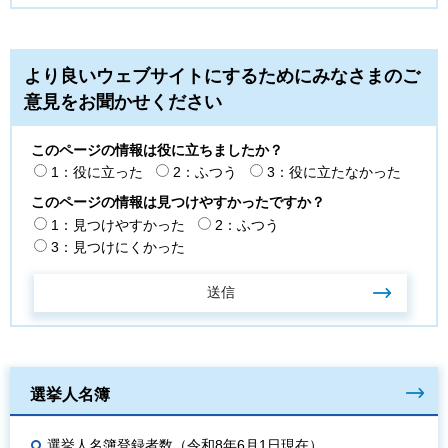
より良いウェブサイトにするためにみなさまのご
意見をお聞かせください
このページの情報は役に立ちましたか？
1：役に立った
2：ふつう
3：役に立たなかった
このページの情報は見つけやすかったですか？
1：見つけやすかった
2：ふつう
3：見つけにくかった
選挙人名簿
選挙人名簿登録者数（令和8年6月1日現在）