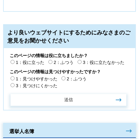
より良いウェブサイトにするためにみなさまのご
意見をお聞かせください
このページの情報は役に立ちましたか？
1：役に立った
2：ふつう
3：役に立たなかった
このページの情報は見つけやすかったですか？
1：見つけやすかった
2：ふつう
3：見つけにくかった
選挙人名簿