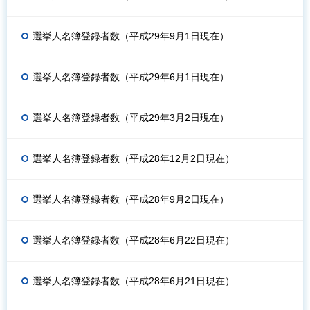
選挙人名簿登録者数（平成29年9月1日現在）
選挙人名簿登録者数（平成29年6月1日現在）
選挙人名簿登録者数（平成29年3月2日現在）
選挙人名簿登録者数（平成28年12月2日現在）
選挙人名簿登録者数（平成28年9月2日現在）
選挙人名簿登録者数（平成28年6月22日現在）
選挙人名簿登録者数（平成28年6月21日現在）