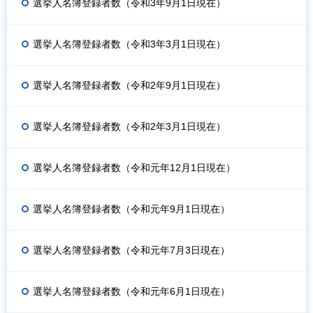
選挙人名簿登録者数（令和3年9月1日現在）
選挙人名簿登録者数（令和3年3月1日現在）
選挙人名簿登録者数（令和2年9月1日現在）
選挙人名簿登録者数（令和2年3月1日現在）
選挙人名簿登録者数（令和元年12月1日現在）
選挙人名簿登録者数（令和元年9月1日現在）
選挙人名簿登録者数（令和元年7月3日現在）
選挙人名簿登録者数（令和元年6月1日現在）