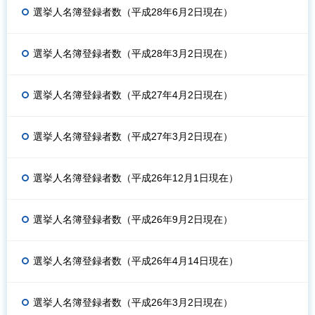
選挙人名簿登録者数（平成28年6月2日現在）
選挙人名簿登録者数（平成28年3月2日現在）
選挙人名簿登録者数（平成27年4月2日現在）
選挙人名簿登録者数（平成27年3月2日現在）
選挙人名簿登録者数（平成26年12月1日現在）
選挙人名簿登録者数（平成26年9月2日現在）
選挙人名簿登録者数（平成26年4月14日現在）
選挙人名簿登録者数（平成26年3月2日現在）