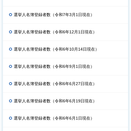
選挙人名簿登録者数（令和7年3月1日現在）
選挙人名簿登録者数（令和6年12月1日現在）
選挙人名簿登録者数（令和6年10月14日現在）
選挙人名簿登録者数（令和6年9月1日現在）
選挙人名簿登録者数（令和6年6月27日現在）
選挙人名簿登録者数（令和6年6月19日現在）
選挙人名簿登録者数（令和6年6月1日現在）