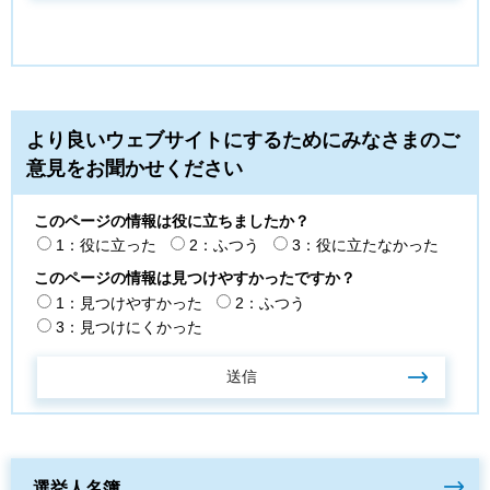
より良いウェブサイトにするためにみなさまのご
意見をお聞かせください
このページの情報は役に立ちましたか？
1：役に立った
2：ふつう
3：役に立たなかった
このページの情報は見つけやすかったですか？
1：見つけやすかった
2：ふつう
3：見つけにくかった
選挙人名簿