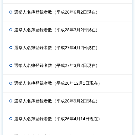
選挙人名簿登録者数（平成28年6月2日現在）
選挙人名簿登録者数（平成28年3月2日現在）
選挙人名簿登録者数（平成27年4月2日現在）
選挙人名簿登録者数（平成27年3月2日現在）
選挙人名簿登録者数（平成26年12月1日現在）
選挙人名簿登録者数（平成26年9月2日現在）
選挙人名簿登録者数（平成26年4月14日現在）