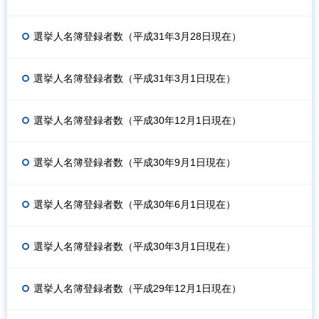
選挙人名簿登録者数（平成31年3月28日現在）
選挙人名簿登録者数（平成31年3月1日現在）
選挙人名簿登録者数（平成30年12月1日現在）
選挙人名簿登録者数（平成30年9月1日現在）
選挙人名簿登録者数（平成30年6月1日現在）
選挙人名簿登録者数（平成30年3月1日現在）
選挙人名簿登録者数（平成29年12月1日現在）