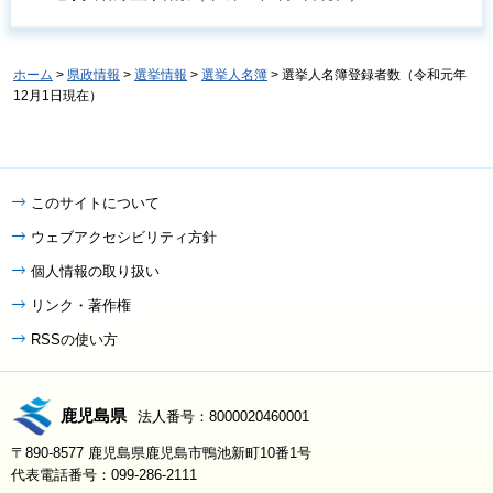
ホーム
>
県政情報
>
選挙情報
>
選挙人名簿
> 選挙人名簿登録者数（令和元年
12月1日現在）
このサイトについて
ウェブアクセシビリティ方針
個人情報の取り扱い
リンク・著作権
RSSの使い方
鹿児島県
法人番号：8000020460001
〒890-8577 鹿児島県鹿児島市鴨池新町10番1号
代表電話番号：099-286-2111