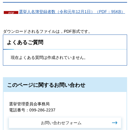
選挙人名簿登録者数（令和元年12月1日）（PDF：95KB）
ダウンロードされるファイルは，PDF形式です。
よくあるご質問
現在よくある質問は作成されていません。
このページに関するお問い合わせ
選挙管理委員会事務局
電話番号：099-286-2237