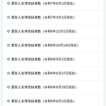
選挙人名簿登録者数（令和7年6月1日現在）
選挙人名簿登録者数（令和7年3月1日現在）
選挙人名簿登録者数（令和6年12月1日現在）
選挙人名簿登録者数（令和6年10月14日現在）
選挙人名簿登録者数（令和6年9月1日現在）
選挙人名簿登録者数（令和6年6月27日現在）
選挙人名簿登録者数（令和6年6月19日現在）
選挙人名簿登録者数（令和6年6月1日現在）