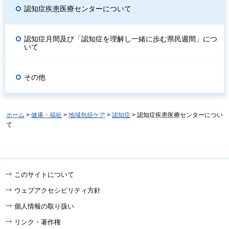
認知症疾患医療センターについて
認知症月間及び「認知症を理解し一緒に歩む県民週間」につ
いて
その他
ホーム
>
健康・福祉
>
地域包括ケア
>
認知症
> 認知症疾患医療センターについ
て
このサイトについて
ウェブアクセシビリティ方針
個人情報の取り扱い
リンク・著作権