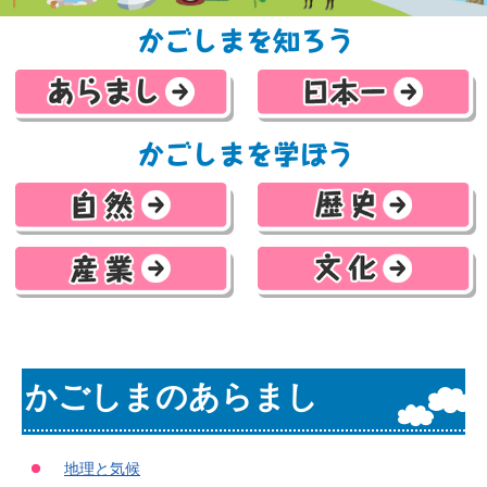
ぐりぶーとGO！かごしまキッズサイト
かごしまを知ろう
あらまし
日本一
かごしまを学ぼう
自然
歴史
産業
文化
かごしまのあらまし
地理と気候