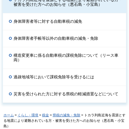
被害を受けた方へのお知らせ（悪石島・小宝島）
身体障害者等に対する自動車税の減免
身体障害者手帳等以外の自動車税の減免・免除
構造変更車に係る自動車税の課税免除について（リース車
両）
過疎地域等において課税免除等を受けるには
災害を受けられた方に対する県税の軽減措置などについて
ホーム
>
くらし・環境
>
税金
>
県税の減免・免除
> トカラ列島近海を震源とす
る地震により避難されている方・被害を受けた方へのお知らせ（悪石島・小宝
島）