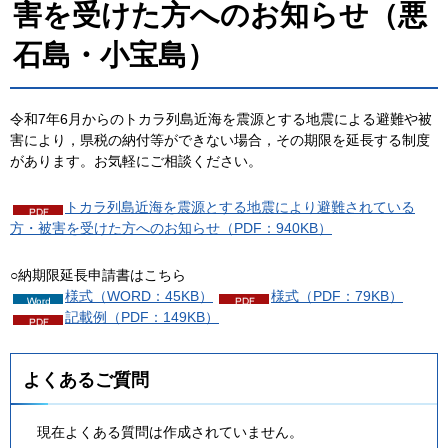
害を受けた方へのお知らせ（悪
石島・小宝島）
令和7年6月からのトカラ列島近海を震源とする地震による避難や被
害により，県税の納付等ができない場合，その期限を延長する制度
があります。お気軽にご相談ください。
トカラ列島近海を震源とする地震により避難されている
方・被害を受けた方へのお知らせ（PDF：940KB）
○納期限延長申請書はこちら
様式（WORD：45KB）
様式（PDF：79KB）
記載例（PDF：149KB）
よくあるご質問
現在よくある質問は作成されていません。