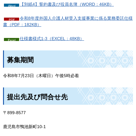
【別紙4】誓約書及び役員名簿（WORD：46KB）
令和8年度外国人介護人材受入支援事業に係る業務委託仕様
書（PDF：182KB）
仕様書様式1-3（EXCEL：48KB）
募集期間
令和8年7月23日（木曜日）午後5時必着
提出先及び問合せ先
〒899-8577
鹿児島市鴨池新町10-1