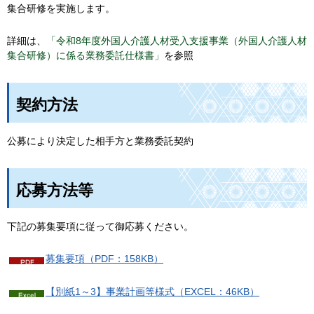
集合研修を実施します。
詳細は、
「令和8年度外国人介護人材受入支援事業（外国人介護人材
集合研修）に係る業務委託仕様書」
を参照
契約方法
公募により決定した相手方と業務委託契約
応募方法等
下記の募集要項に従って御応募ください。
募集要項（PDF：158KB）
【別紙1～3】事業計画等様式（EXCEL：46KB）