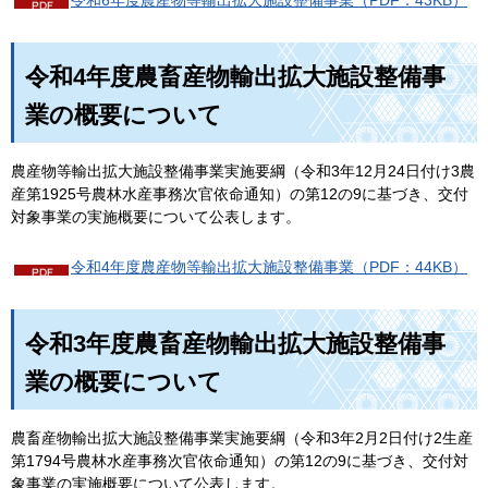
令和6年度農産物等輸出拡大施設整備事業（PDF：43KB）
令和4年度農畜産物輸出拡大施設整備事
業の概要について
農産物等輸出拡大施設整備事業実施要綱（令和3年12月24日付け3農
産第1925号農林水産事務次官依命通知）の第12の9に基づき、交付
対象事業の実施概要について公表します。
令和4年度農産物等輸出拡大施設整備事業（PDF：44KB）
令和3年度農畜産物輸出拡大施設整備事
業の概要について
農畜産物輸出拡大施設整備事業実施要綱（令和3年2月2日付け2生産
第1794号農林水産事務次官依命通知）の第12の9に基づき、交付対
象事業の実施概要について公表します。