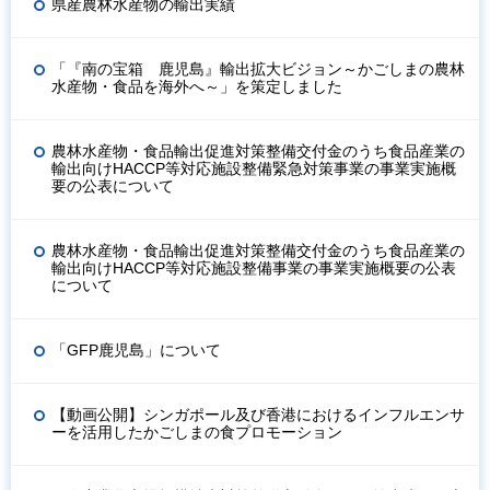
県産農林水産物の輸出実績
「『南の宝箱 鹿児島』輸出拡大ビジョン～かごしまの農林
水産物・食品を海外へ～」を策定しました
農林水産物・食品輸出促進対策整備交付金のうち食品産業の
輸出向けHACCP等対応施設整備緊急対策事業の事業実施概
要の公表について
農林水産物・食品輸出促進対策整備交付金のうち食品産業の
輸出向けHACCP等対応施設整備事業の事業実施概要の公表
について
「GFP鹿児島」について
【動画公開】シンガポール及び香港におけるインフルエンサ
ーを活用したかごしまの食プロモーション