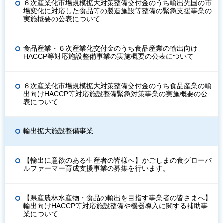
６次産業化市場規模拡大対策整備交付金のうち輸出先国の市
場変化に対応した食品等の製造施設等整備の緊急支援事業の
実施概要の公表について
食品産業・６次産業化交付金のうち⾷品産業の輸出向け
HACCP等対応施設整備事業の実施概要の公表について
６次産業化市場規模拡大対策整備交付金のうち⾷品産業の輸
出向けHACCP等対応施設整備緊急対策事業の実施概要の公
表について
輸出拡大施設整備事業
【輸出に意欲のある生産者の皆様へ】かごしまの食グローバ
ルファーマー育成支援事業の募集を行います。
【県産農林水産物・食品の輸出を目指す事業者の皆さまへ】
輸出向けHACCP等対応施設整備や機器導入に関する補助事
業について