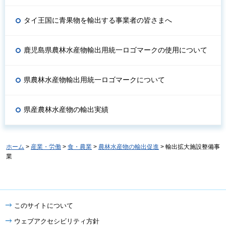
タイ王国に青果物を輸出する事業者の皆さまへ
鹿児島県農林水産物輸出用統一ロゴマークの使用について
県農林水産物輸出用統一ロゴマークについて
県産農林水産物の輸出実績
ホーム
>
産業・労働
>
食・農業
>
農林水産物の輸出促進
> 輸出拡大施設整備事
業
このサイトについて
ウェブアクセシビリティ方針