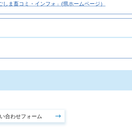
ごしま畜コミ・インフォ」(県ホームページ）
。