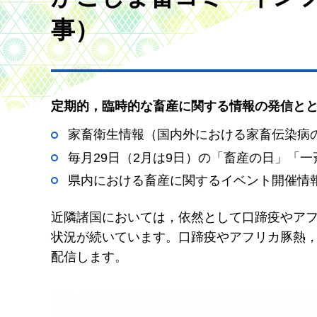
事）
定期的，臨時的な畜産に関する情報の発信と
家畜衛生情報（国内外における家畜伝染病の
毎月29日（2月は9日）の「畜産の日」「
県内における畜産に関するイベント開催情
近隣諸国においては，依然として口蹄疫やア
状況が続いています。口蹄疫やアフリカ豚熱
配信します。