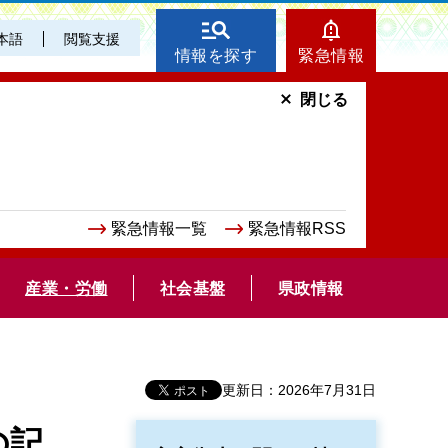
本語
閲覧支援
情報を探す
緊急情報
閉じる
緊急情報一覧
緊急情報RSS
産業・労働
社会基盤
県政情報
更新日：2026年7月31日
の記