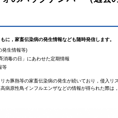
ともに，家畜伝染病の発生情報なども随時発信します。
発生情報等)
一斉消毒の日」にあわせた定期情報
報等
フリカ豚熱等の家畜伝染病の発生が続いており，侵入リ
，高病原性鳥インフルエンザなどの情報が得られた際は