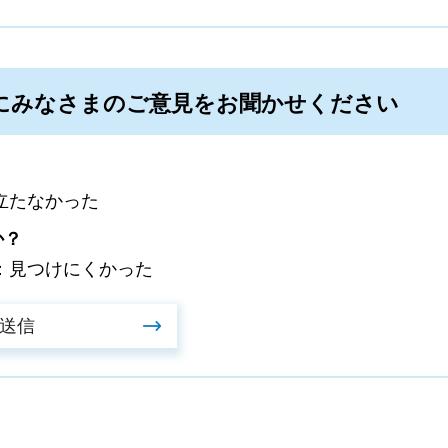
にみなさまのご意見をお聞かせください
立たなかった
か？
：見つけにくかった