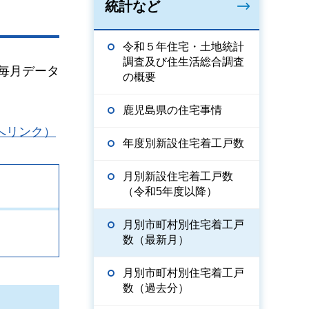
統計など
令和５年住宅・土地統計
調査及び住生活総合調査
毎月データ
の概要
鹿児島県の住宅事情
部サイトへリンク）
年度別新設住宅着工戸数
月別新設住宅着工戸数
（令和5年度以降）
月別市町村別住宅着工戸
数（最新月）
月別市町村別住宅着工戸
数（過去分）