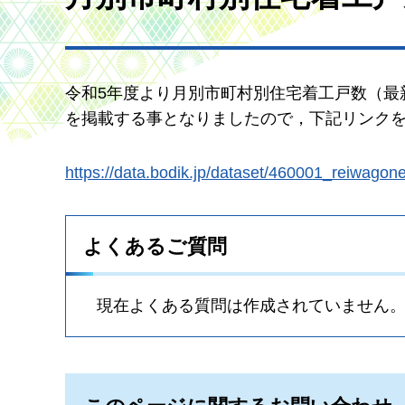
令和5年度より月別市町村別住宅着工戸数（最
を掲載する事となりましたので，下記リンク
https://data.bodik.jp/dataset/460001_r
よくあるご質問
現在よくある質問は作成されていません