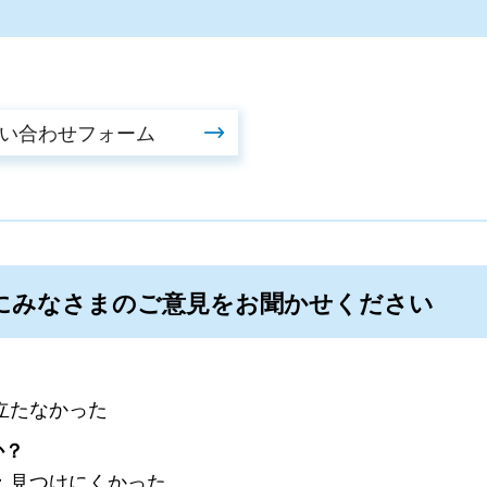
にみなさまのご意見をお聞かせください
立たなかった
か？
：見つけにくかった