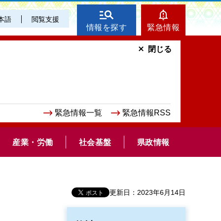
本語
閲覧支援
情報を探す
緊急情報
閉じる
緊急情報一覧
緊急情報RSS
産業・労働
社会基盤
県政情報
更新日：2023年6月14日