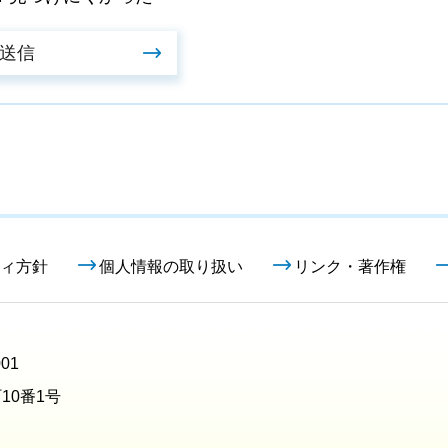
ィ方針
個人情報の取り扱い
リンク・著作権
01
10番1号