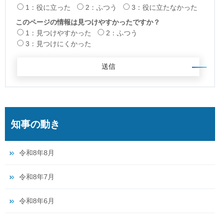
1：役に立った
2：ふつう
3：役に立たなかった
このページの情報は見つけやすかったですか？
1：見つけやすかった
2：ふつう
3：見つけにくかった
知事の動き
令和8年8月
令和8年7月
令和8年6月