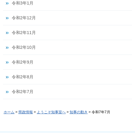
令和3年1月
令和2年12月
令和2年11月
令和2年10月
令和2年9月
令和2年8月
令和2年7月
ホーム
>
県政情報
>
ようこそ知事室へ
>
知事の動き
> 令和7年7月