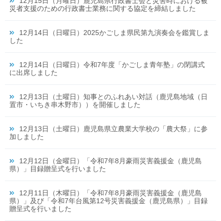
12月15日（月曜日）鹿児島県行政書士会と災害時における被
災者支援のための行政書士業務に関する協定を締結しました
12月14日（日曜日）2025かごしま県民第九演奏会を鑑賞しま
した
12月14日（日曜日）令和7年度「かごしま青年塾」の閉講式
に出席しました
12月13日（土曜日）知事とのふれあい対話（鹿児島地域（日
置市・いちき串木野市））を開催しました
12月13日（土曜日）鹿児島県立農業大学校の「農大祭」に参
加しました
12月12日（金曜日）「令和7年8月豪雨災害義援金（鹿児島
県）」目録贈呈式を行いました
12月11日（木曜日）「令和7年8月豪雨災害義援金（鹿児島
県）」及び「令和7年台風第12号災害義援金（鹿児島県）」目録
贈呈式を行いました