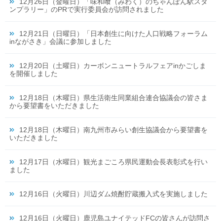
12月26日（金曜日）「味和喰（みわく）のちゃんぽん駅スタ
ンプラリー」のPRで実行委員会が訪問されました
12月21日（日曜日）「日本創生に向けた人口戦略フォーラム
inながさき」会議に参加しました
12月20日（土曜日）カーボンニュートラルフェアinかごしま
を開催しました
12月18日（木曜日）県生活衛生同業組合連合協議会の皆さま
から要望書をいただきました
12月18日（木曜日）南九州市みらい創生協議会から要望書を
いただきました
12月17日（水曜日）観光まごころ県民運動会長表彰式を行い
ました
12月16日（火曜日）川辺ダム焼酎貯蔵搬入式を実施しました
12月16日（火曜日）鹿児島ユナイテッドFCの皆さんが訪問さ