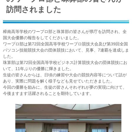
訪問されました
樟南高等学校のワープロ部と珠算部の皆さんが県庁を訪問され、全
国大会優勝の報告をしてくださいました。
ワープロ部は第72回全国高等学校ワープロ競技大会及び第39回全国
パソコン技能競技大会の団体競技において、見事、7連覇を達成しま
した。
珠算部は第72回全国高等学校ビジネス計算競技大会の団体競技にお
いて、11年ぶりの優勝に輝きました。
生徒の皆さんからは、日頃の練習や大会の競技内容等について話が
あり、実際に問題を解く様子なども見せていただきました。
今回の優勝を励みに、生徒の皆さんそれぞれが夢の実現に向けて、
今後ますます活躍されることを期待しています。