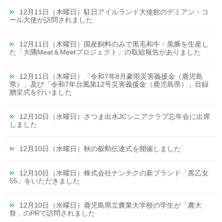
12月11日（木曜日）駐日アイルランド大使館のデミアン・コ
ール大使が訪問されました
12月11日（木曜日）国産飼料のみで黒毛和牛・黒豚を生産し
た「大隅Meat＆Meetプロジェクト」の取組報告がありました
12月11日（木曜日）「令和7年8月豪雨災害義援金（鹿児島
県）」及び「令和7年台風第12号災害義援金（鹿児島県）」目録
贈呈式を行いました
12月10日（水曜日）さつま出水JCシニアクラブ忘年会に出席
しました
12月10日（水曜日）秋の叙勲伝達式を開催しました
12月10日（水曜日）株式会社ナンチクの新ブランド「黒乙女
55」をいただきました
12月10日（水曜日）鹿児島県立農業大学校の学生が「農大
祭」のPRで訪問されました