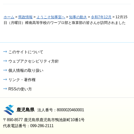
ホーム
>
県政情報
>
ようこそ知事室へ
>
知事の動き
>
令和7年12月
> 12月15
日（月曜日）樟南高等学校のワープロ部と珠算部の皆さんが訪問されました
このサイトについて
ウェブアクセシビリティ方針
個人情報の取り扱い
リンク・著作権
RSSの使い方
鹿児島県
法人番号：8000020460001
〒890-8577 鹿児島県鹿児島市鴨池新町10番1号
代表電話番号：099-286-2111